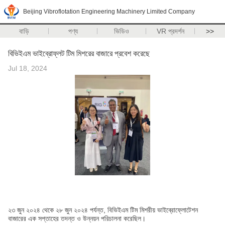
Beijing Vibroflotation Engineering Machinery Limited Company
বাড়ি
পণ্য
ভিডিও
VR প্রদর্শন
>>
বিভিইএম ভাইব্রোফ্লট টিম মিশরের বাজারে প্রবেশ করেছে
Jul 18, 2024
২৩ জুন ২০২৪ থেকে ২৮ জুন ২০২৪ পর্যন্ত, বিভিইএম টিম মিশরীয় ভাইব্রোফ্লোটেশন
বাজারের এক সপ্তাহের তদন্ত ও উন্নয়ন পরিচালনা করেছিল।