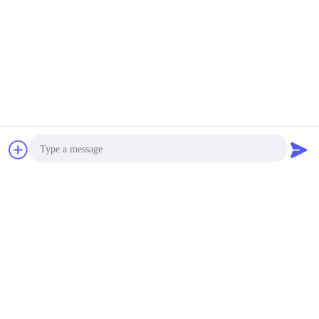
চ্যাট
উদ্ধৃতির জন্য আবেদন
Photo
Video Call
Audio Call