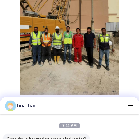
Tina Tian
Recommended Products
7:11 AM