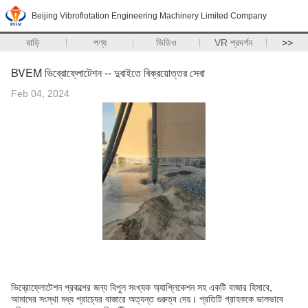
Beijing Vibroflotation Engineering Machinery Limited Company
বাড়ি
পণ্য
ভিডিও
VR প্রদর্শন
>>
BVEM ভিব্রোফ্লোটেশন -- দুবাইতে বিক্রয়োত্তর সেবা
Feb 04, 2024
ভিব্রোফ্লোটেশন প্রকল্পের জন্য বিপুল সংখ্যক অ্যাপ্লিকেশন সহ একটি বাজার হিসাবে,
আমাদের সংস্থা মধ্য প্রাচ্যের বাজারে অত্যন্ত গুরুত্ব দেয়। প্রতিটি গ্রাহককে ভালভাবে