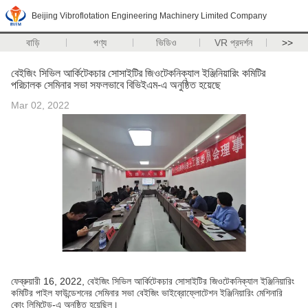
Beijing Vibroflotation Engineering Machinery Limited Company
বাড়ি
পণ্য
ভিডিও
VR প্রদর্শন
>>
বেইজিং সিভিল আর্কিটেকচার সোসাইটির জিওটেকনিক্যাল ইঞ্জিনিয়ারিং কমিটির
পরিচালক সেমিনার সভা সফলভাবে বিভিইএম-এ অনুষ্ঠিত হয়েছে
Mar 02, 2022
ফেব্রুয়ারী 16, 2022, বেইজিং সিভিল আর্কিটেকচার সোসাইটির জিওটেকনিক্যাল ইঞ্জিনিয়ারিং
কমিটির পাইল ফাউন্ডেশনের সেমিনার সভা বেইজিং ভাইব্রোফ্লোটেশন ইঞ্জিনিয়ারিং মেশিনারি
কোং লিমিটেড-এ অনুষ্ঠিত হয়েছিল।