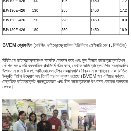
BJV100E-426
100
195
1450
17.2
BJV130E-426
130
255
1450
17.2
BJV150E-426
150
290
1450
18.9
BJV180E-426
180
350
1450
18.9
BVEM প্রোফাইল
(বেইজিং ভাইব্রোফ্লোটেশন ইঞ্জিনিয়ার মেশিনারি কো।, লিমিটেড)
বিভিইএম ভাইব্রোফ্লোটেশন মার্কেটে ফোকাস করে এবং মূল হিসাবে ভাইব্রোফ্লোটেশন
কৌশল সহ একটি ব্যবসায়িক প্ল্যাটফর্ম গঠন করে, যেখানে ভাইব্রোফ্লোটেশন সরঞ্জামগুলির
উত্পাদন এবং একীকরণ, ভাইব্রোফ্লোটেশন সরঞ্জামগুলির বিক্রয় এবং পরিষেবা এবং ভিত্তি
উন্নতি নির্মাণ উদ্যোগ সহ তিনটি প্রধান ব্যবসা রয়েছে।BVEM হল এশিয়ার সর্ববৃহৎ
বৈদ্যুতিক ভাইব্রোফ্লট প্রস্তুতকারক এবং চীনা ভাইব্রোফ্লট উৎপাদন কোডের অন্যতম
লেখক।