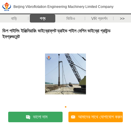
Beijing Vibroflotation Engineering Machinery Limited Company
বাড়ি
পণ্য
ভিডিও
VR প্রদর্শন
>>
ডিপ পাইলিং ইঞ্জিনিয়ারিং ভাইব্রোফ্লট ড্রাইভ পাইল মেশিন ভাইব্রো গ্রাউন্ড
ইমপ্রুভমেন্ট
ভালো দাম
আমাদের সাথে যোগাযোগ করুন