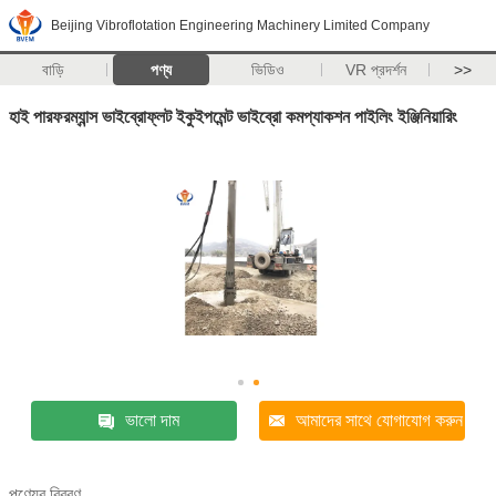
Beijing Vibroflotation Engineering Machinery Limited Company
বাড়ি
পণ্য
ভিডিও
VR প্রদর্শন
>>
হাই পারফরম্যান্স ভাইব্রোফ্লট ইকুইপমেন্ট ভাইব্রো কমপ্যাকশন পাইলিং ইঞ্জিনিয়ারিং
ভালো দাম
আমাদের সাথে যোগাযোগ করুন
পণ্যের বিবরণ