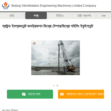
Beijing Vibroflotation Engineering Machinery Limited Company
বাড়ি
পণ্য
ভিডিও
VR প্রদর্শন
>>
গ্রাউন্ড ইমপ্রুভমেন্ট কনস্ট্রাকশন ভিব্রো টেম্পার/ভিব্রো পাইলিং ইকুইপমেন্ট
ভালো দাম
আমাদের সাথে যোগাযোগ করুন
পণ্যের বিবরণ