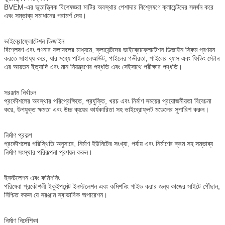
BVEM-এর ভূতাত্ত্বিক বিশেষজ্ঞরা মাটির অবস্থার পেশাদার বিশ্লেষণে ক্লায়েন্টদের সমর্থন করে
এবং সম্ভাব্য সমাধানের পরামর্শ দেয়।
ভাইব্রোফ্লোটেশন ডিজাইন
বিশ্লেষণ এবং গণনার ফলাফলের মাধ্যমে, ক্লায়েন্টদের ভাইব্রোফ্লোটেশন ডিজাইন স্কিম প্রণয়ন
করতে সাহায্য করে, যার মধ্যে পাইল লেআউট, পাইলের গভীরতা, পাইলের ব্যাস এবং ফিডিং স্টোন
এর আয়তন ইত্যাদি এবং মান নিয়ন্ত্রণের পদ্ধতি এবং সেইসাথে পরীক্ষার পদ্ধতি।
সরঞ্জাম নির্বাচন
প্রকৌশলের অবস্থার পরিপ্রেক্ষিতে, প্রযুক্তি, খরচ এবং নির্মাণ সময়ের প্রয়োজনীয়তা বিবেচনা
করে, উপযুক্ত ক্ষমতা এবং উচ্চ ব্যয়ের কার্যকারিতা সহ ভাইব্রোফ্লট মডেলের সুপারিশ করুন।
নির্মাণ প্রকল্প
প্রকৌশলের পরিস্থিতি অনুসারে, নির্মাণ ইউনিটের সংখ্যা, পর্যায় এবং নির্মাণের ক্রম সহ সম্ভাব্য
নির্মাণ সংস্থার পরিকল্পনা প্রণয়ন করুন।
ইনস্টলেশন এবং কমিশনিং
পরিষেবা প্রকৌশলী ইকুইপমেন্ট ইনস্টলেশন এবং কমিশনিং গাইড করার জন্য কাজের সাইটে পৌঁছান,
নিশ্চিত করুন যে সরঞ্জাম স্বাভাবিক অপারেশন।
নির্মাণ নির্দেশিকা