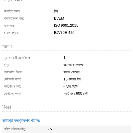
উৎপত্তি স্থল:
চীন
পরিচিতিমুলক নাম:
BVEM
সাক্ষ্যদান:
ISO 9001:2015
মডেল নম্বার:
BJV75E-426
প্রদান
ন্যূনতম চাহিদার পরিমাণ:
1
মূল্য:
আলোচনা সাপেক্ষে
প্যাকেজিং বিবরণ:
কাঠের ক্ষেত্রে
ডেলিভারি সময়:
15 কাজের দিন
পরিশোধের শর্ত:
এল/সি, টি/টি
যোগানের ক্ষমতা:
প্রতি বছর 600 সেট
বিবরণ
ভাইব্রো কমপ্যাকশন পাইলিং
শক্তি (কিলোওয়াট):
75