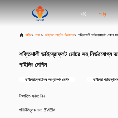
বাড়ি
পণ্য
বাড়ি
>
পণ্য
>
ভাইব্রো পাইলিং ঠিকাদার
>
শক্তিশালী ভাইব্রোফ্লট মোটর সহ
শক্তিশালী ভাইব্রোফ্লট মোটর সহ নির্ভরযোগ্য 
পাইলিং মেশিন
ভাইব্রোফ্লোটেশন কমপ্যাকশন মেশিন
ভাইব্রো প্রতিস্থাপন
উৎপত্তি স্থল:
চীন
পরিচিতিমুলক নাম:
BVEM