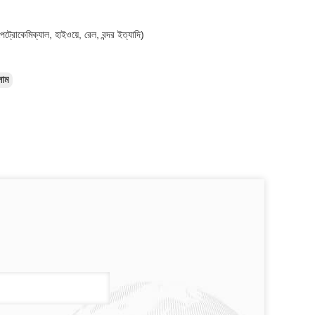
ট্রোকেমিক্যাল, হাইওয়ে, রেল, বন্দর ইত্যাদি)
লাম