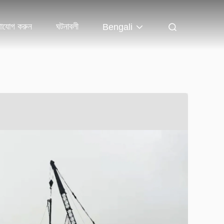
গাযোগ করুন
ঘটনাবলী
Bengali