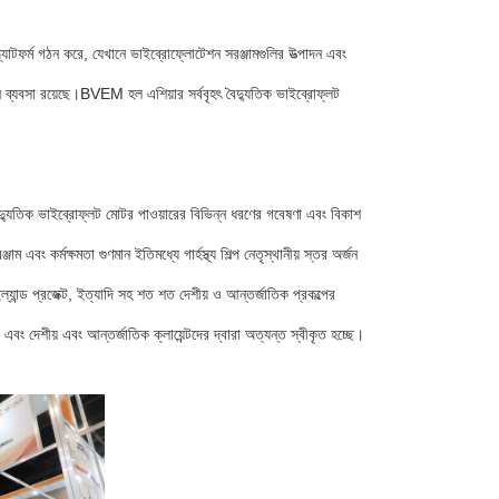
াটফর্ম গঠন করে, যেখানে ভাইব্রোফ্লোটেশন সরঞ্জামগুলির উত্পাদন এবং
ন ব্যবসা রয়েছে।BVEM হল এশিয়ার সর্ববৃহৎ বৈদ্যুতিক ভাইব্রোফ্লট
্যুতিক ভাইব্রোফ্লট মোটর পাওয়ারের বিভিন্ন ধরণের গবেষণা এবং বিকাশ
 কর্মক্ষমতা গুণমান ইতিমধ্যে গার্হস্থ্য শিল্প নেতৃস্থানীয় স্তর অর্জন
ইল্যান্ড প্রজেক্ট, ইত্যাদি সহ শত শত দেশীয় ও আন্তর্জাতিক প্রকল্পের
বং দেশীয় এবং আন্তর্জাতিক ক্লায়েন্টদের দ্বারা অত্যন্ত স্বীকৃত হচ্ছে।