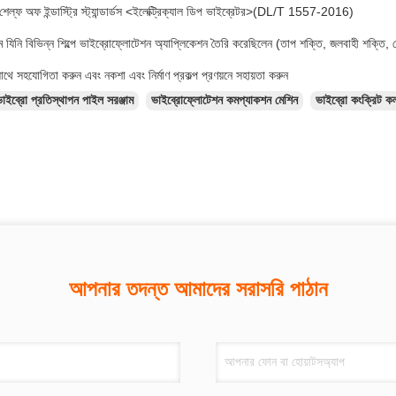
ল্ফ অফ ইন্ডাস্ট্রি স্ট্যান্ডার্ডস <ইলেক্ট্রিক্যাল ডিপ ভাইব্রেটর>(DL/T 1557-2016)
 যিনি বিভিন্ন শিল্পে ভাইব্রোফ্লোটেশন অ্যাপ্লিকেশন তৈরি করেছিলেন (তাপ শক্তি, জলবাহী শক্তি, পে
ে সহযোগিতা করুন এবং নকশা এবং নির্মাণ প্রকল্প প্রণয়নে সহায়তা করুন
াইব্রো প্রতিস্থাপন পাইল সরঞ্জাম
ভাইব্রোফ্লোটেশন কমপ্যাকশন মেশিন
ভাইব্রো কংক্রিট ক
আপনার তদন্ত আমাদের সরাসরি পাঠান