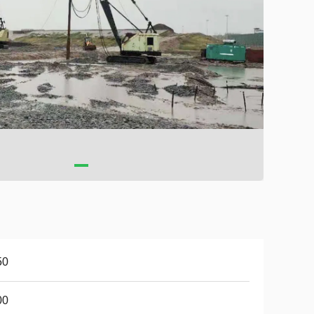
50
00