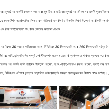
রোফ্লোটেশন মার্কেটে ফোকাস করে এবং মূল হিসাবে ভাইব্রোফ্লোটেশন কৌশল সহ একটি ব্যবসায়িক প্ল্য
রোফ্লোটেশন সরঞ্জামগুলির বিক্রয় এবং পরিষেবা এবং ভিত্তি উন্নতি নির্মাণ উদ্যোগ সহ তিনটি প্রধা
 এবং চীনা ভাইব্রোফ্লট উৎপাদন কোডের অন্যতম লেখক।
েশন শিল্পের 30 বছরের অভিজ্ঞতার সাথে, বিভিইএম 30 কিলোওয়াট থেকে 260 কিলোওয়াট পর্যন্ত বৈদ
 ভাইব্রোফ্লটগুলির সম্পূর্ণ স্পেসিফিকেশন মডেল রয়েছে যা ব্যাপকভাবে পরিসর ব্যবহার করে।সরঞ্জাম এবং
রিভার থ্রি গর্জেস সফট গ্রাউন্ড ট্রিটমেন্ট প্রজেক্ট, হংকং-ঝুহাই-ম্যাকাও ব্রিজ প্রজেক্ট, দুবাই পাম আ
্যমে, বিভিইএম এশিয়ার বৃহত্তর বৈদ্যুতিক ভাইব্রোফ্লট সরঞ্জাম প্রস্তুতকারক হিসেবে গড়ে উঠেছে। , এ