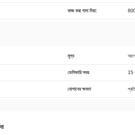
কাজ করা গাদা দিয়া:
800
মূল্য
আলোচ
ডেলিভারি সময়
15 
যোগানের ক্ষমতা
প্র
না