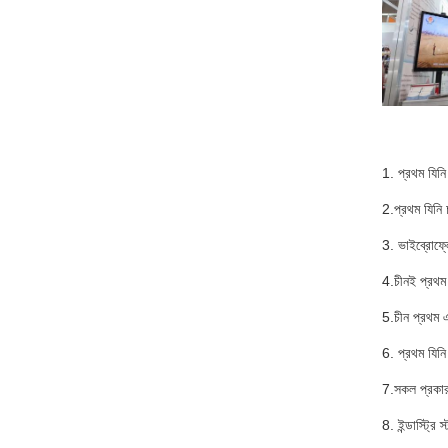
1. প্রথম যিনি
2.প্রথম যিনি 
3. ভাইব্রোফ্লো
4.চীনই প্রথম 
5.চীন প্রথম 
6. প্রথম যিনি 
7.সকল প্রক
8. ইন্ডাস্ট্র