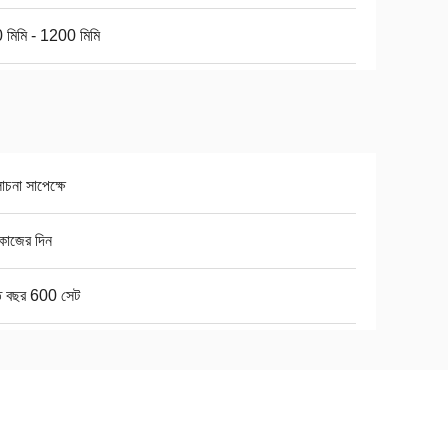
 মিমি - 1200 মিমি
না সাপেক্ষে
কাজের দিন
তি বছর 600 সেট