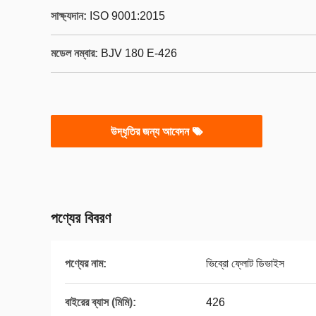
সাক্ষ্যদান:
ISO 9001:2015
মডেল নম্বার:
BJV 180 E-426
উদ্ধৃতির জন্য আবেদন
পণ্যের বিবরণ
পণ্যের নাম:
ভিব্রো ফ্লোট ডিভাইস
বাইরের ব্যাস (মিমি):
426