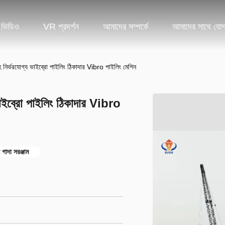
ভিডিও
VR প্রদর্শন
আমাদের সম্পর্কে
আমাদের সাথে যো
 নির্ভরযোগ্য ভাইব্রো পাইলিং ঠিকাদার Vibro পাইলিং মেশিন
ভাইব্রো পাইলিং ঠিকাদার Vibro
 গাদা সরঞ্জাম