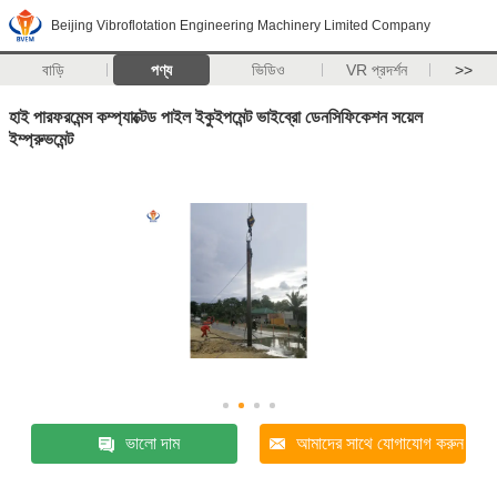
Beijing Vibroflotation Engineering Machinery Limited Company
বাড়ি
পণ্য
ভিডিও
VR প্রদর্শন
>>
হাই পারফরমেন্স কম্প্যাক্টেড পাইল ইকুইপমেন্ট ভাইব্রো ডেনসিফিকেশন সয়েল
ইম্প্রুভমেন্ট
ভালো দাম
আমাদের সাথে যোগাযোগ করুন