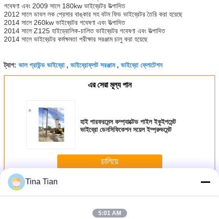
গবেষণা এবং 2009 সালে 180kw ভাইব্রেটর উত্পাদিত
2012 সালে ডাবল লক প্রেসার বাঙ্কার সহ বটম ফিড ভাইব্রেটর তৈরি করা হয়েছে
2014 সালে 260kw ভাইব্রেটর গবেষণা এবং উত্পাদিত
2014 সালে Z125 হাইড্রোলিক-চালিত ভাইব্রেটর গবেষণা এবং উত্পাদিত
2014 সালে ভাইব্রেটর কর্মক্ষমতা পরীক্ষার সরঞ্জাম চালু করা হয়েছে
ভাল গ্রাউন্ড ভাইব্রো
ভাইব্রোফ্লট সরঞ্জাম
ভাইব্রো ফ্লোটেশন
ট্যাগ:
,
,
এর সেরা মূল্য পান
হাই পারফরমেন্স কম্প্যাক্টেড পাইল ইকুইপমেন্ট
ভাইব্রো ডেনসিফিকেশন সয়েল ইম্প্রুভমেন্ট
চালিয়ে
Tina Tian
ভাইব্রো পাইল ফাউন্ডেশন
অধিক
5:01 AM