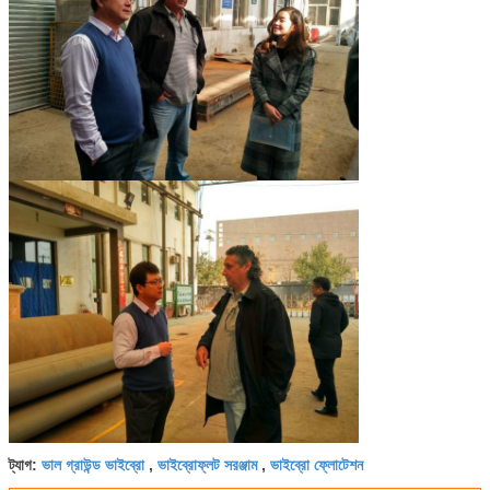
ভাল গ্রাউন্ড ভাইব্রো
ভাইব্রোফ্লট সরঞ্জাম
ভাইব্রো ফ্লোটেশন
ট্যাগ:
,
,