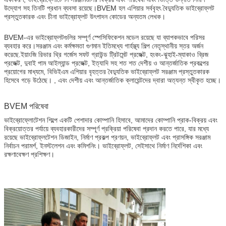
উদ্যোগ সহ তিনটি প্রধান ব্যবসা রয়েছে।BVEM হল এশিয়ার সর্ববৃহৎ বৈদ্যুতিক ভাইব্রোফ্লট
প্রস্তুতকারক এবং চীনা ভাইব্রোফ্লট উৎপাদন কোডের অন্যতম লেখক।
BVEM-এর ভাইব্রোফ্লটগুলির সম্পূর্ণ স্পেসিফিকেশন মডেল রয়েছে যা ব্যাপকভাবে পরিসর
ব্যবহার করে।সরঞ্জাম এবং কর্মক্ষমতা গুণমান ইতিমধ্যে গার্হস্থ্য শিল্প নেতৃস্থানীয় স্তর অর্জন
করেছে.ইয়াংজি রিভার থ্রি গর্জেস সফট গ্রাউন্ড ট্রিটমেন্ট প্রজেক্ট, হংকং-ঝুহাই-ম্যাকাও ব্রিজ
প্রজেক্ট, দুবাই পাম আইল্যান্ড প্রজেক্ট, ইত্যাদি সহ শত শত দেশীয় ও আন্তর্জাতিক প্রকল্পের
প্রয়োগের মাধ্যমে, বিভিইএম এশিয়ার বৃহত্তর বৈদ্যুতিক ভাইব্রোফ্লট সরঞ্জাম প্রস্তুতকারক
হিসেবে গড়ে উঠেছে। , এবং দেশীয় এবং আন্তর্জাতিক ক্লায়েন্টদের দ্বারা অত্যন্ত স্বীকৃত হচ্ছে।
BVEM পরিষেবা
ভাইব্রোফ্লোটেশন শিল্পে একটি পেশাদার কোম্পানি হিসাবে, আমাদের কোম্পানি প্রাক-বিক্রয় এবং
বিক্রয়োত্তর পর্যায়ে ব্যবহারকারীদের সম্পূর্ণ প্রক্রিয়া পরিষেবা প্রদান করতে পারে, যার মধ্যে
রয়েছে ভাইব্রোফ্লটেশন ডিজাইন, নির্মাণ প্রকল্প প্রণয়ন, ভাইব্রোফ্লট এবং প্রাসঙ্গিক সরঞ্জাম
নির্বাচন পরামর্শ, ইনস্টলেশন এবং কমিশনিং। ভাইব্রোফ্লট, সেইসাথে নির্মাণ নির্দেশিকা এবং
রক্ষণাবেক্ষণ প্রশিক্ষণ।