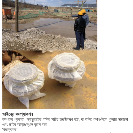
ভাইব্রো কমপ্যাকশন
কম্পনের প্রভাবে, স্যাচুরেটেড বালির মাটির তরলীকরণ ঘটে, যা বালির কণাগুলিকে পুনরায় সাজানো
এবং মাটির আন্তঃস্থান হ্রাস করে।
বিরক্তিকর