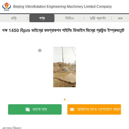
Beijing Vibroflotation Engineering Machinery Limited Company
বাড়ি
পণ্য
ভিডিও
VR প্রদর্শন
>>
দক্ষ 1450 Rpm ভাইব্রো কমপ্যাকশন পাইলিং ডিভাইস ভিব্রো গ্রাউন্ড ইম্প্রুভমেন্ট
ভালো দাম
আমাদের সাথে যোগাযোগ করুন
পণ্যের বিবরণ