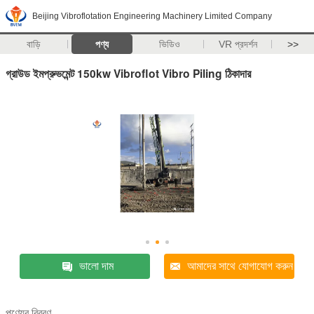
Beijing Vibroflotation Engineering Machinery Limited Company
বাড়ি
পণ্য
ভিডিও
VR প্রদর্শন
>>
গ্রাউড ইমপ্রুভমেন্ট 150kw Vibroflot Vibro Piling ঠিকাদার
ভালো দাম
আমাদের সাথে যোগাযোগ করুন
পণ্যের বিবরণ