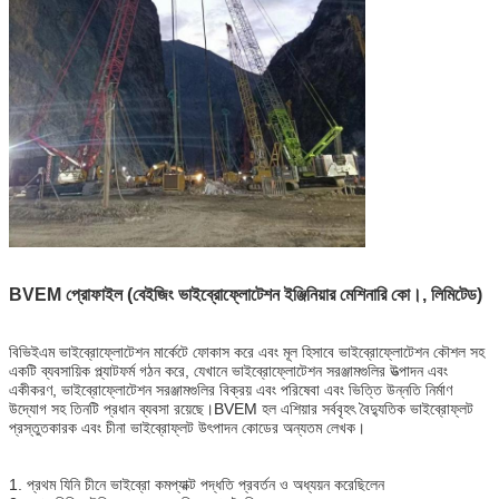
BVEM প্রোফাইল (বেইজিং ভাইব্রোফ্লোটেশন ইঞ্জিনিয়ার মেশিনারি কো।, লিমিটেড)
বিভিইএম ভাইব্রোফ্লোটেশন মার্কেটে ফোকাস করে এবং মূল হিসাবে ভাইব্রোফ্লোটেশন কৌশল সহ
একটি ব্যবসায়িক প্ল্যাটফর্ম গঠন করে, যেখানে ভাইব্রোফ্লোটেশন সরঞ্জামগুলির উত্পাদন এবং
একীকরণ, ভাইব্রোফ্লোটেশন সরঞ্জামগুলির বিক্রয় এবং পরিষেবা এবং ভিত্তি উন্নতি নির্মাণ
উদ্যোগ সহ তিনটি প্রধান ব্যবসা রয়েছে।BVEM হল এশিয়ার সর্ববৃহৎ বৈদ্যুতিক ভাইব্রোফ্লট
প্রস্তুতকারক এবং চীনা ভাইব্রোফ্লট উৎপাদন কোডের অন্যতম লেখক।
1. প্রথম যিনি চীনে ভাইব্রো কমপ্যাক্ট পদ্ধতি প্রবর্তন ও অধ্যয়ন করেছিলেন