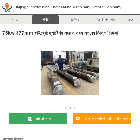
Beijing Vibroflotation Engineering Machinery Limited Company
বাড়ি
পণ্য
ভিডিও
VR প্রদর্শন
>>
75kw 377mm ভাইব্রোফ্লোটেশন সরঞ্জাম তরল স্তরের ভিত্তি চিকিত্সা
ভালো দাম
আমাদের সাথে যোগাযোগ করুন
পণ্যের বিবরণ