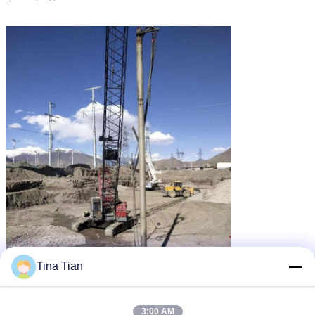
Tina Tian
3:00 AM