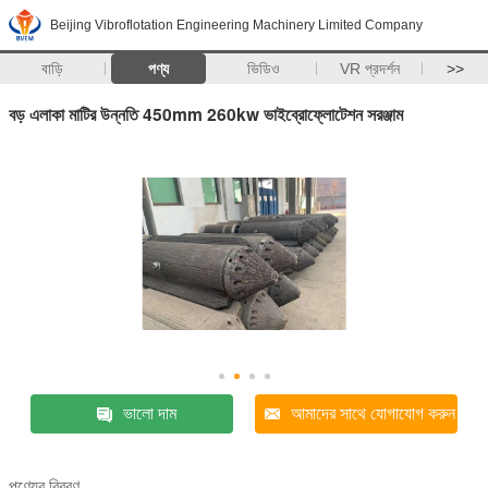
Beijing Vibroflotation Engineering Machinery Limited Company
বাড়ি
পণ্য
ভিডিও
VR প্রদর্শন
>>
বড় এলাকা মাটির উন্নতি 450mm 260kw ভাইব্রোফ্লোটেশন সরঞ্জাম
ভালো দাম
আমাদের সাথে যোগাযোগ করুন
পণ্যের বিবরণ