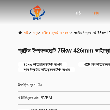
বাড়ি
পণ্য
বাড়ি
>
পণ্য
>
ভাইব্রোফ্লোটেশন সরঞ্জাম
>
গ্রাউন্ড ইম্প্রুভমেন্টে 75kw
গ্রাউন্ড ইম্প্রুভমেন্টে 75kw 426mm ভাইব্রো
75kw ভাইব্রোফ্লোটেশন সরঞ্জাম
426 মিমি ভাইব্রোফ্লো
স্থল উন্নতিতে ভাইব্রোফ্লোটেশন সরঞ্জাম
উৎপত্তি স্থল:
চীন
পরিচিতিমুলক নাম:
BVEM