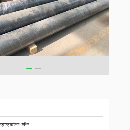
্রোফ্লোটেশন মেশিন