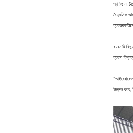
প্রতিষ্ঠান, 
বৈদ্যুতিক ভা
ব্যবহারকারীদে
ব্যবসাটি বিদ
ব্যবসা বিশ্ব
"ভাইব্রোফ্ল
উন্নত করে, উ