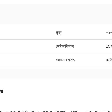
মূল্য
আলোচ
ডেলিভারি সময়
15 
যোগানের ক্ষমতা
প্র
না