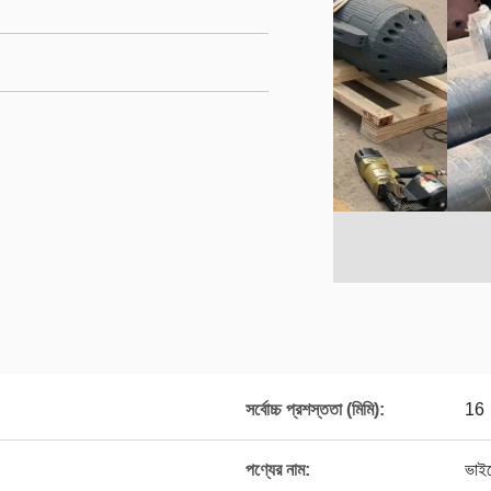
সর্বোচ্চ প্রশস্ততা (মিমি):
16
পণ্যের নাম:
ভাইব