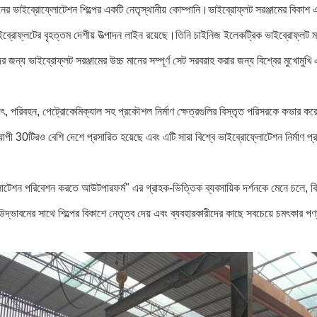
চীনের ভাইব্রোফ্লোটেশন শিল্পের একটি নেতৃস্থানীয় কোম্পানি।ভাইব্রোফ্লট সরঞ্জামের বিকাশ এ
ইব্রোফ্লটের বৃহত্তম দেশীয় উত্পাদন লাইন রয়েছে।তিনি চাইনিজ ইলেকট্রিক ভাইব্রোফ্লট ম্যানু
র জন্য ভাইব্রোফ্লট সরঞ্জামের উচ্চ মানের সম্পূর্ণ সেট সরবরাহ করার জন্য বিশ্বের মুখোমুখি এক
্যুৎ, পরিবহন, পেট্রোকেমিক্যাল সহ প্রকৌশল নির্মাণ ক্ষেত্রগুলির বিস্তৃত পরিসরকে কভার ক
ব্যাপী 30টিরও বেশি দেশে প্রসারিত হয়েছে এবং এটি সারা বিশ্বে ভাইব্রোফ্লোটেশন নির্মাণ প্র
োটেশন পরিবেশন করতে আউটপারফর্ম" এর গ্রাহক-ভিত্তিক ব্যবসায়িক দর্শনকে মেনে চলে, বি
দ্ভাবনের সাথে শিল্পের বিকাশে নেতৃত্ব দেয় এবং ব্যবহারকারীদের কাছে সবচেয়ে চমৎকার প