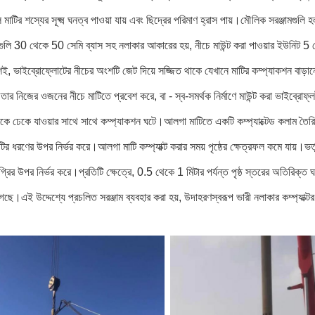
াটির শস্যের সূক্ষ্ম ঘনত্ব পাওয়া যায় এবং ছিদ্রের পরিমাণ হ্রাস পায়।মৌলিক সরঞ্জামগুলি
ুলি 30 থেকে 50 সেমি ব্যাস সহ নলাকার আকারের হয়, নীচে মাউন্ট করা পাওয়ার ইউনিট 5 থে
শই, ভাইব্রোফ্লোটের নীচের অংশটি জেট দিয়ে সজ্জিত থাকে যেখানে মাটির কম্প্যাকশন বাড়
তার নিজের ওজনের নীচে মাটিতে প্রবেশ করে, বা - স্ব-সমর্থক নির্মাণে মাউন্ট করা ভাইব্
কে ঢেকে যাওয়ার সাথে সাথে কম্প্যাকশন ঘটে।আলগা মাটিতে একটি কম্প্যাক্টেড কলাম তৈরি হ
টির ধরণের উপর নির্ভর করে।আলগা মাটি কম্প্যাক্ট করার সময় পৃষ্ঠের ক্ষেত্রফল কমে যায়।ভর্ত
্রির উপর নির্ভর করে।প্রতিটি ক্ষেত্রে, 0.5 থেকে 1 মিটার পর্যন্ত পৃষ্ঠ স্তরের অতিরিক্ত 
ছে।এই উদ্দেশ্যে প্রচলিত সরঞ্জাম ব্যবহার করা হয়, উদাহরণস্বরূপ ভারী নলাকার কম্প্যাক্ট