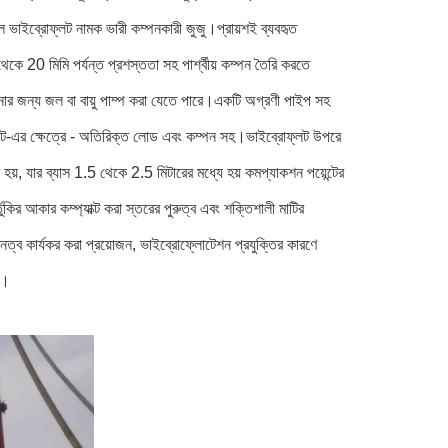
 হল ভাইব্রোফ্লট নামক ভারী কম্পনকারী জুজু।প্রায়শই ব্যবহৃত
কে 20 মিমি পর্যন্ত প্রশস্ততা সহ পার্শ্বীয় কম্পন তৈরি করতে
ানোর জন্য জল বা বায়ু পাম্প করা যেতে পারে।একটি অগ্রণী পাইপ সহ
রোফ্লট-এর ক্ষেত্রে - অতিরিক্ত লোড এবং কম্পন সহ।ভাইব্রোফ্লট উপরে
য়, যার ব্যাস 1.5 থেকে 2.5 মিটারের মধ্যে হয় কমপ্যাকশন পয়েন্টের
ুকির আকার কম্প্যাক্ট করা স্তরের পুরুত্ব এবং শক্তিশালী মাটির
ঘনত্ব কার্যকর করা প্রয়োজন, ভাইব্রোফ্লোটেশন প্রযুক্তির কারণে
র।