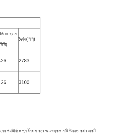
াইরের ব্যাস
দৈর্ঘ্য(মিমি)
মিমি)
426
2783
426
3100
ের প্যাটার্নকে পুনর্বিন্যাস করে অ-সংযুক্ত মাটি উন্নত করার একটি