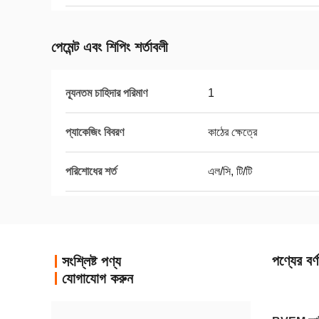
পেমেন্ট এবং শিপিং শর্তাবলী
ন্যূনতম চাহিদার পরিমাণ
1
প্যাকেজিং বিবরণ
কাঠের ক্ষেত্রে
পরিশোধের শর্ত
এল/সি, টি/টি
পণ্যের বর্ণ
সংশ্লিষ্ট পণ্য
যোগাযোগ করুন