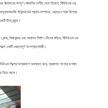
বং উত্পাদনের সম্পূর্ণ সেটগুলির দেশীয় নেতা হিসাবে, বিভিইএম-এর
ফ্যাকচারিং স্ট্যান্ডার্ডের প্রধান-সম্পাদক, এছাড়াও সারা বিশ্বের
টি চীনা ব্র্যান্ড।
রে।বন্দর, বিমানবন্দর এবং আবাসন নির্মাণ।চীনের বাইরে, বিভিইএম-এর
কল্পে একটি গুরুত্বপূর্ণ অংশগ্রহণকারী।
ভিইএম শিল্পের অগ্রভাগে অবস্থান করে, ক্রমাগত পণ্যের গুণমান
ণ্য নিয়ে আসে।