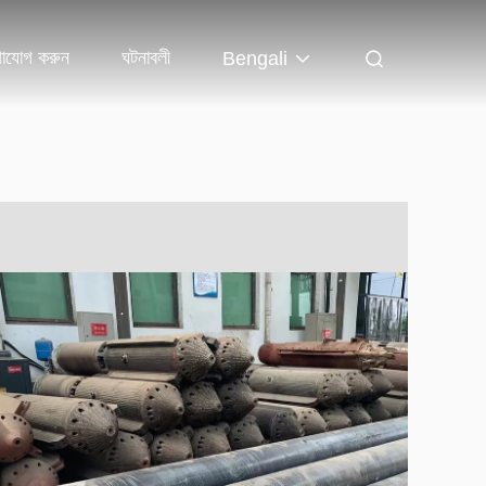
গাযোগ করুন
ঘটনাবলী
Bengali