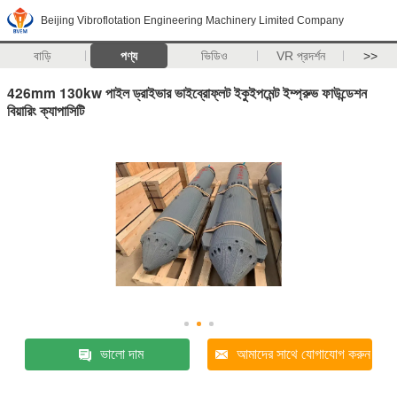
Beijing Vibroflotation Engineering Machinery Limited Company
বাড়ি
পণ্য
ভিডিও
VR প্রদর্শন
>>
426mm 130kw পাইল ড্রাইভার ভাইব্রোফ্লট ইকুইপমেন্ট ইম্প্রুভ ফাউন্ডেশন
বিয়ারিং ক্যাপাসিটি
ভালো দাম
আমাদের সাথে যোগাযোগ করুন