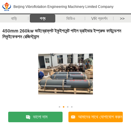
Beijing Vibroflotation Engineering Machinery Limited Company
বাড়ি
পণ্য
ভিডিও
VR প্রদর্শন
>>
450mm 260kw ভাইব্রোফ্লট ইকুইপমেন্ট পাইল ড্রাইভার ইম্প্রুভ ফাউন্ডেশন
লিকুইফেকশন রেজিস্ট্যান্স
ভালো দাম
আমাদের সাথে যোগাযোগ করুন