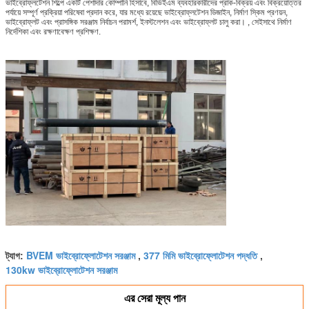
ভাইব্রোফ্লটেশন শিল্পে একটি পেশাদার কোম্পানি হিসাবে, বিভিইএম ব্যবহারকারীদের প্রাক-বিক্রয় এবং বিক্রয়োত্তর
পর্যায়ে সম্পূর্ণ প্রক্রিয়া পরিষেবা প্রদান করে, যার মধ্যে রয়েছে ভাইব্রোফ্লটেশন ডিজাইন, নির্মাণ স্কিম প্রণয়ন,
ভাইব্রোফ্লট এবং প্রাসঙ্গিক সরঞ্জাম নির্বাচন পরামর্শ, ইনস্টলেশন এবং ভাইব্রোফ্লট চালু করা। , সেইসাথে নির্মাণ
নির্দেশিকা এবং রক্ষণাবেক্ষণ প্রশিক্ষণ.
BVEM ভাইব্রোফ্লোটেশন সরঞ্জাম
377 মিমি ভাইব্রোফ্লোটেশন পদ্ধতি
ট্যাগ:
,
,
130kw ভাইব্রোফ্লোটেশন সরঞ্জাম
এর সেরা মূল্য পান