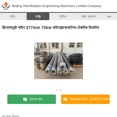
Beijing Vibroflotation Engineering Machinery Limited Company
বাড়ি
পণ্য
ভিডিও
VR প্রদর্শন
>>
রিপ্লেসমেন্ট পাইল 377mm 75kw ভাইব্রোফ্লোটেশন টেকনিক ডিভাইস
ভালো দাম
আমাদের সাথে যোগাযোগ করুন
পণ্যের বিবরণ