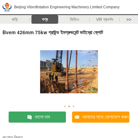
Beijing Vibroflotation Engineering Machinery Limited Company
বাড়ি
পণ্য
ভিডিও
VR প্রদর্শন
>>
Bvem 426mm 75kw গ্রাউন্ড ইমপ্রুভমেন্ট ভাইব্রো ফ্লোট
ভালো দাম
আমাদের সাথে যোগাযোগ করুন
পণ্যের বিবরণ