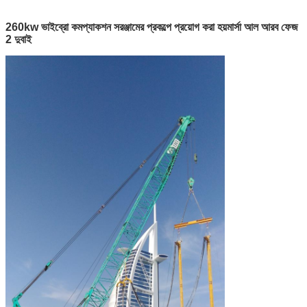
260kw ভাইব্রো কমপ্যাকশন সরঞ্জামের প্রকল্পে প্রয়োগ করা হয়
মার্সা আল আরব ফেজ
2 দুবাই