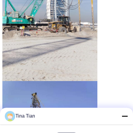
Tina Tian