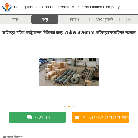
Beijing Vibroflotation Engineering Machinery Limited Company
বাড়ি
পণ্য
ভিডিও
VR প্রদর্শন
>>
ভাইব্রো পাইল ফাউন্ডেশন চিকিত্সার জন্য 75kw 426mm ভাইব্রোফ্লোটেশন সরঞ্জাম
ভালো দাম
আমাদের সাথে যোগাযোগ করুন
পণ্যের বিবরণ