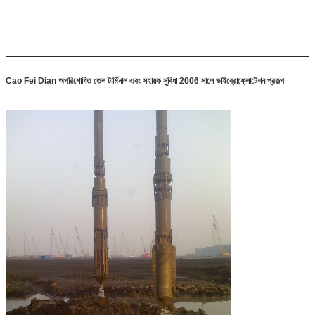
Cao Fei Dian অপরিশোধিত তেল টার্মিনাল এবং সহায়ক সুবিধা 2006 সালে ভাইব্রোফ্লোটেশন প্রকল্প