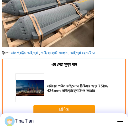
ভাল গ্রাউন্ড ভাইব্রো
ভাইব্রোফ্লট সরঞ্জাম
ভাইব্রো ফ্লোটেশন
ট্যাগ:
,
,
এর সেরা মূল্য পান
ভাইব্রো পাইল ফাউন্ডেশন চিকিত্সার জন্য 75kw
426mm ভাইব্রোফ্লোটেশন সরঞ্জাম
চালিয়ে
Tina Tian
ভাইব্রো পাইল ফাউন্ডেশন
অধিক