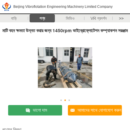
Beijing Vibroflotation Engineering Machinery Limited Company
বাড়ি
পণ্য
ভিডিও
VR প্রদর্শন
>>
মাটি বহন ক্ষমতা উন্নত করার জন্য 1450rpm ভাইব্রোফ্লোটেশন কম্প্যাকশন সরঞ্জাম
ভালো দাম
আমাদের সাথে যোগাযোগ করুন
পণ্যের বিবরণ