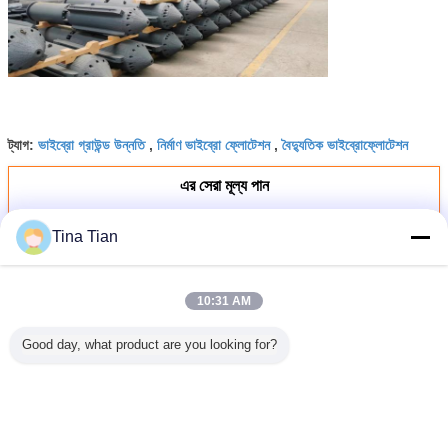
ভাইব্রো গ্রাউন্ড উন্নতি
নির্মাণ ভাইব্রো ফ্লোটেশন
বৈদ্যুতিক ভাইব্রোফ্লোটেশন
ট্যাগ:
,
,
এর সেরা মূল্য পান
Tina Tian
মাটি বহন ক্ষমতা উন্নত করার জন্য 1450rpm
ভাইব্রোফ্লোটেশন কম্প্যাকশন সরঞ্জাম
10:31 AM
চালিয়ে
Good day, what product are you looking for?
ভাইব্রোফ্লোটেশন কম্প্যাকশন
অধিক