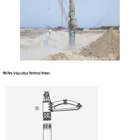
শীর্ষ ফিড Vibroflot সিস্টেমের উপাদান