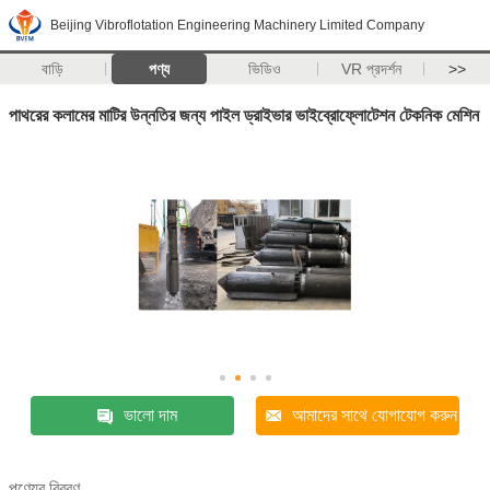
Beijing Vibroflotation Engineering Machinery Limited Company
বাড়ি
পণ্য
ভিডিও
VR প্রদর্শন
>>
পাথরের কলামের মাটির উন্নতির জন্য পাইল ড্রাইভার ভাইব্রোফ্লোটেশন টেকনিক মেশিন
ভালো দাম
আমাদের সাথে যোগাযোগ করুন
পণ্যের বিবরণ