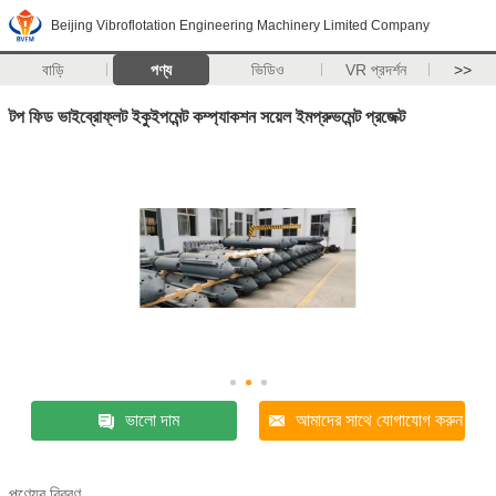
Beijing Vibroflotation Engineering Machinery Limited Company
বাড়ি
পণ্য
ভিডিও
VR প্রদর্শন
>>
টপ ফিড ভাইব্রোফ্লট ইকুইপমেন্ট কম্প্যাকশন সয়েল ইমপ্রুভমেন্ট প্রজেক্ট
ভালো দাম
আমাদের সাথে যোগাযোগ করুন
পণ্যের বিবরণ