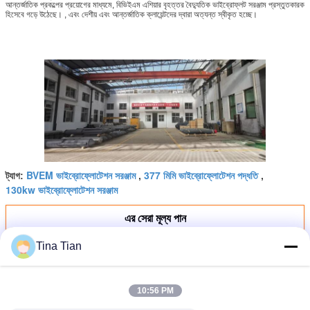
আন্তর্জাতিক প্রকল্পের প্রয়োগের মাধ্যমে, বিভিইএম এশিয়ার বৃহত্তর বৈদ্যুতিক ভাইব্রোফ্লট সরঞ্জাম প্রস্তুতকারক
হিসেবে গড়ে উঠেছে। , এবং দেশীয় এবং আন্তর্জাতিক ক্লায়েন্টদের দ্বারা অত্যন্ত স্বীকৃত হচ্ছে।
BVEM ভাইব্রোফ্লোটেশন সরঞ্জাম
377 মিমি ভাইব্রোফ্লোটেশন পদ্ধতি
ট্যাগ:
,
,
130kw ভাইব্রোফ্লোটেশন সরঞ্জাম
এর সেরা মূল্য পান
Tina Tian
Bvem 180 Kw Vibroflot Vc এবং Vr
স্টোন কলাম বালি কম্প্যাকশন মাটির উন্নতি
10:56 PM