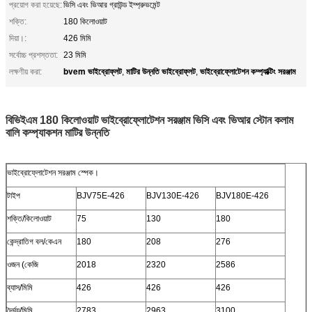
প্রয়োগ করা হয়েছে:
ভিসি এবং ভিআর গ্রাউন্ড ইম্প্রুভমেন্ট
শক্তি:
180 কিলোওয়াট
দিয়া।:
426 মিমি
সর্বোচ্চ প্রশস্ততা:
23 মিমি
bvem ভাইব্রোফ্লট
মাটির উন্নতি ভাইব্রোফ্লট
ভাইব্রোফ্লোটেশন কম্প্যাক্টিং সরঞ্জাম
লক্ষণীয় করা:
,
,
বিভিইএম 180 কিলোওয়াট ভাইব্রোফ্লোটেশন সরঞ্জাম ভিসি এবং ভিআর স্টোন কলাম
বালি কম্প্যাকশন মাটির উন্নতি
ভাইব্রোফ্লোটেশন সরঞ্জাম স্পেক।
টাইপ
BJV75E-426
BJV130E-426
BJV180E-426
শক্তি/কিলোওয়াট
75
130
180
কেন্দ্রাতিগ বল/কেএন
180
208
276
ওজন (কেজি
2018
2320
2586
ব্যাস/মিমি
426
426
426
দৈর্ঘ্য/মিমি
2783
2963
3100