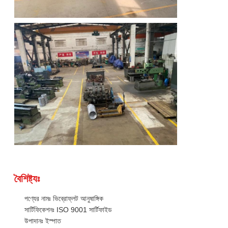
বৈশিষ্ট্যঃ
পণ্যের নামঃ ভিব্রোফ্লট আনুষাঙ্গিক
সার্টিফিকেশনঃ ISO 9001 সার্টিফাইড
উপাদানঃ ইস্পাত