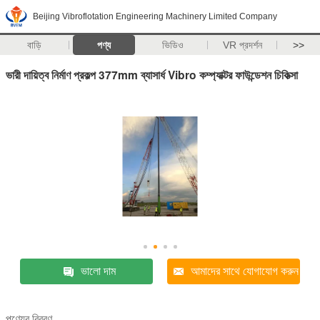
Beijing Vibroflotation Engineering Machinery Limited Company
বাড়ি
পণ্য
ভিডিও
VR প্রদর্শন
>>
ভারী দায়িত্ব নির্মাণ প্রকল্প 377mm ব্যাসার্ধ Vibro কম্প্যাক্টর ফাউন্ডেশন চিকিত্সা
ভালো দাম
আমাদের সাথে যোগাযোগ করুন
পণ্যের বিবরণ