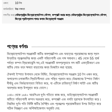
ওজন:
10 টন
কার্যকারিতা:
উচ্চ দক্ষতা
বেটারগ্রাউন্ড ভিব্রোফ্লোটেশন কৌশল
কম্প্যাক্ট করার জন্য বেটারগ্রাউন্ড ভিব্রোফ্লোটেশন কৌশল
লক্ষণীয় করা:
,
,
ভিব্রো প্রতিস্থাপন পাথর কলাম ভিব্রোফ্লট সরঞ্জাম
পণ্যের বর্ণনাঃ
ভিব্রোফ্লোটেশন সরঞ্জামটি মাটির কমপ্যাক্টেশন এবং ঘনত্বের প্রয়োজনের জন্য স্থল
উন্নতির প্রকল্পগুলির জন্য একটি শক্তিশালী এবং দক্ষ সমাধান। 45 থেকে 55 হার্জ
পর্যন্ত কম্পন ফ্রিকোয়েন্সি সহ,এই সরঞ্জামটি ফলপ্রসূভাবে লস মাটি একত্রীকরণ এবং
মাটির লোড বহন ক্ষমতা বাড়ানোর জন্য ডিজাইন করা হয়েছে.
টেকসই ইস্পাত উপাদান থেকে নির্মিত, ভিব্রোফ্লোটেশন সরঞ্জাম 10 টন ওজন করে,
অপারেশন চলাকালীন স্থিতিশীলতা এবং শক্তি প্রদান করে।উচ্চমানের ইস্পাত নির্মাণ
দীর্ঘায়ু এবং নির্ভরযোগ্যতা নিশ্চিত করে, যা এটিকে চাহিদাপূর্ণ নির্মাণ সাইট এবং মাটির
অবস্থার জন্য উপযুক্ত করে তোলে।
১৩৪০ থেকে ১৬৪০ আরপিএম ঘূর্ণন গতিতে কাজ করে, ভাইব্রোফ্লোটেশন সরঞ্জামটি
মাটিতে শক্তিশালী কম্পন সরবরাহ করে, কম্প্যাক্ট এবং বসতি হ্রাসকে উৎসাহিত করে।
নিয়মিত ঘূর্ণন গতি নির্দিষ্ট মাটির বৈশিষ্ট্য এবং প্রকল্পের প্রয়োজনীয়তা উপর ভিত্তি করে
সঠিক নিয়ন্ত্রণ এবং অপ্টিমাইজেশান অনুমতি দেয়.