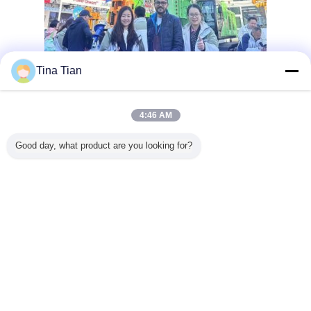
Tina Tian
4:46 AM
Good day, what product are you looking for?
কাস্টমাইজেশনঃ
BVEM ভিব্রোফ্লোটেশন সরঞ্জামগুলির জন্য পণ্য কাস্টমাইজেশন পরিষেবাগুলি প্রবর্তন
করাঃ
বিভিইএম বিএফএস-১৮০ মডেল দিয়ে আপনার ভারত ভাইব্রোফ্লট নির্মাণ প্রকল্প উন্নত
করুন।এই নীচের ফিড vibroflot 10/20 M3/min একটি বায়ু প্রবাহ হার এবং
130-180 KW একটি শক্তি পরিসীমা উপলব্ধউচ্চ দক্ষতার জন্য পরিচিত,
ভিব্রোফ্লটের দৈর্ঘ্য 3030 মিমি এবং এটি টেকসই ইস্পাত উপাদান থেকে তৈরি করা
হয়েছে।