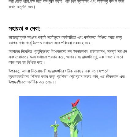
করা যেতে পারে,দক্ষ মাটি কমপ্যাক্ট করার, শীট পিল ড্রাইভিং এবং অন্যান্য কম্পন কাজ
করার অনুমতি দেয়।
সহায়তা ও সেবা:
ভাইব্রোফ্লট সরঞ্জাম পণ্যটি সর্বোত্তম কার্যকারিতা এবং কর্মক্ষমতা নিশ্চিত করার জন্য
ব্যাপক পণ্য প্রযুক্তিগত সহায়তা এবং পরিষেবা সরবরাহ করে।
আমাদের নিবেদিত প্রযুক্তিগত বিশেষজ্ঞদের দল ইনস্টলেশন, রক্ষণাবেক্ষণ, সমস্যা সমাধান
এবং মেরামতের জন্য সহায়তা প্রদান করে, আপনার সরঞ্জামগুলি সুষ্ঠু এবং দক্ষতার সাথে
কাজ করে তা নিশ্চিত করে।
উপরন্তু, আমরা ভিব্রোফ্লট সরঞ্জামগুলির সঠিক ব্যবহার এবং যত্ন সম্পর্কে
ব্যবহারকারীদের শিক্ষিত করার জন্য প্রশিক্ষণ প্রোগ্রাম অফার করি, এর জীবনকাল এবং
উত্পাদনশীলতা সর্বাধিক করে তোলে।