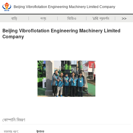
Beijing Vibroflotation Engineering Machinery Limited Company
বাড়ি
পণ্য
ভিডিও
VR প্রদর্শন
>>
Beijing Vibroflotation Engineering Machinery Limited
Company
কোম্পানি বিবরণ
ব্যবসার ধরণ:
উত্পাদক