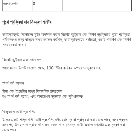
ওজন (কেজি)
3
পুরো প্রক্রিয়া মান নিয়ন্ত্রণ মনিটর
ভাইব্রোফ্লট সিস্টেমের সুইচ অন/অফ করার রিমোট কন্ট্রোল এবং নির্মাণ প্রক্রিয়ার পুরো প্রক্রিয়া
পর্যবেক্ষণের জন্য বাস্তব সময়ে কাজের বর্তমান, ভাইব্রোফ্লটের গভীরতা, ভরাট পরিমাণ এবং নির্মাণ
সময় রেকর্ড করে।
রিমোট কন্ট্রোল এবং পর্যবেক্ষণ
ওয়্যারলেস রিমোট সংযোগ মোড, 100 মিটার কার্যকর অপারেশন দূরত্ব সহ
স্পর্শ পর্দা ফাংশন
চীনা এবং ইংরেজির মধ্যে দ্বিভাষিক ইন্টারফেস
রঙ স্পর্শ পর্দা গ্রহণ, এবং অপারেশন স্বজ্ঞাত এবং সুবিধাজনক
ভিজ্যুয়াল ডেটা প্রসেসিং
ইমেজ একটি শক্তিশালী ডেটা প্রসেসিং সফ্টওয়্যার দ্বারা প্রক্রিয়া করা যেতে পারে, এবং প্রকৃত
এবং গড় উভয় গাদা গ্রাফ গঠন করা যেতে পারে।সমস্ত ডেটা অবাধে রপ্তানি এবং মুদ্রণ করা
যেতে পারে।