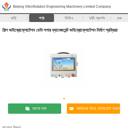
Beijing Vibroflotation Engineering Machinery Limited Company
বাড়ি
পণ্য
ভিডিও
VR প্রদর্শন
>>
শিল্প ভাইব্রোফ্লোটেশন ডেটা লগার ম্যানেজমেন্ট ভাইব্রোফ্লোটেশন নির্মাণ প্রক্রিয়া
ভালো দাম
আমাদের সাথে যোগাযোগ করুন
পণ্যের বিবরণ