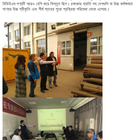
বিভিইএম পণ্যটি আরও বেশি করে বিস্তৃত ছিল। চমৎকার খ্যাতি সহ দেশগুলি যা উচ্চ কর্মক্ষমতা
পণ্যের উচ্চ স্বীকৃতি এবং শীর্ষ স্তরের পুরো প্রক্রিয়া পরিষেবা থেকে এসেছে।