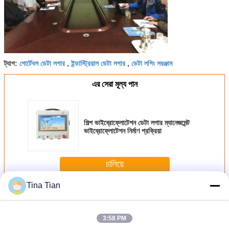
পোর্টেবল ডেটা লগার
ইন্ডাস্ট্রিয়াল ডেটা লগার
ডেটা লগিং সরঞ্জাম
ট্যাগ:
,
,
এর সেরা মূল্য পান
শিল্প ভাইব্রোফ্লোটেশন ডেটা লগার ম্যানেজমেন্ট
ভাইব্রোফ্লোটেশন নির্মাণ প্রক্রিয়া
চালিয়ে
Tina Tian
ভাইব্রোফ্লোটেশন ডেটা লগার
অধিক
3:58 PM