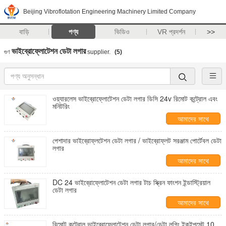
Beijing Vibroflotation Engineering Machinery Limited Company
বাড়ি
পণ্য
ভিডিও
VR প্রদর্শন
>>
ভাইব্রোফ্লোটেশন ডেটা লগার
গুণ
supplier.
(5)
ওয়্যারলেস ভাইব্রোফ্লোটেশন ডেটা লগার ডিসি 24v রিমোট কন্ট্রোল এবং
মনিটরিং
আমাদের সাথে
যোগাযোগ করুন
পেশাদার ভাইব্রোফ্লটেশন ডেটা লগার / ভাইব্রোফ্লট সরঞ্জাম পোর্টেবল ডেটা
লগার
আমাদের সাথে
যোগাযোগ করুন
DC 24 ভাইব্রোফ্লোটেশন ডেটা লগার টাচ স্ক্রিন ফাংশন ইন্ডাস্ট্রিয়াল
ডেটা লগার
আমাদের সাথে
যোগাযোগ করুন
রিমোট কন্ট্রোল ভাইব্রোফ্লোটেশন ডেটা লগার/ডেটা লগিং ইকুইপমেন্ট 10