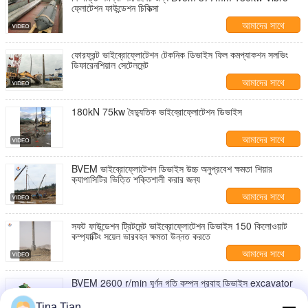
ফ্লোটেশন ফাউন্ডেশন চিকিত্সা
আমাদের সাথে
যোগাযোগ করুন
ফোরফ্রন্ট ভাইব্রোফ্লোটেশন টেকনিক ডিভাইস ফিল কমপ্যাকশন সলভিং
ডিফারেনশিয়াল সেটেলমেন্ট
আমাদের সাথে
যোগাযোগ করুন
180kN 75kw বৈদ্যুতিক ভাইব্রোফ্লোটেশন ডিভাইস
আমাদের সাথে
যোগাযোগ করুন
BVEM ভাইব্রোফ্লোটেশন ডিভাইস উচ্চ অনুপ্রবেশ ক্ষমতা শিয়ার
ক্যাপাসিটির ভিত্তি শক্তিশালী করার জন্য
আমাদের সাথে
যোগাযোগ করুন
সফট ফাউন্ডেশন ট্রিটমেন্ট ভাইব্রোফ্লোটেশন ডিভাইস 150 কিলোওয়াট
কম্প্যাক্টিং সয়েল ভারবহন ক্ষমতা উন্নত করতে
আমাদের সাথে
যোগাযোগ করুন
BVEM 2600 r/min ঘূর্ণন গতি কম্পন প্রবাহ ডিভাইস excavator
ভাগ জলবাহী শক্তি সিস্টেম মাউন্ট
Tina Tian