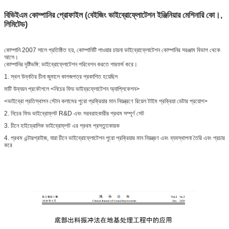
বিভিইএম কোম্পানির প্রোফাইল (বেইজিং ভাইব্রোফ্লোটেশন ইঞ্জিনিয়ার মেশিনারি কো।,
লিমিটেড)
কোম্পানি 2007 সালে প্রতিষ্ঠিত হয়, কোম্পানিটি পাওয়ার চায়না ভাইব্রোফ্লোটেশন কোম্পানির সরঞ্জাম বিভাগ থেকে
আসে।
কোম্পানির দৃষ্টিভঙ্গি: ভাইব্রোফ্লোটেশন পরিবেশন করতে পারফর্ম করে।
1. স্থল উন্নতির চীনা জুমালে কাগজপত্র প্রকাশিত হয়েছিল
মাটি উন্নয়ন প্রকৌশলে <নিচের ফিড ভাইব্রফ্লোটেশন অ্যাপ্লিকেশন>
<ভাইব্রো প্রতিস্থাপন স্টোন কলামের পুরো প্রক্রিয়ার মান নিয়ন্ত্রণে রিয়েল টাইম প্রক্রিয়া ডেটার প্রয়োগ>
2. নিচের ফিড ভাইব্রোফ্লট R&D এবং সরবরাহকারীর প্রথম সম্পূর্ণ সেট
3. চীনে হাইড্রোলিক ভাইব্রোফ্লট এর প্রথম প্রস্তুতকারক
4. প্রথম এন্টারপ্রাইজ, যারা চীনে ভাইব্রোফ্লোটেশন পুরো প্রক্রিয়ার মান নিয়ন্ত্রণ এবং ব্যবস্থাপনা তৈরি এবং প্রচার
করে