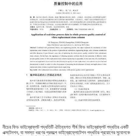
নীচের ফিড ভাইব্রোফ্লট পদ্ধতিটি ঐতিহ্যগত শীর্ষ ফিড ভাইব্রোফ্লট পদ্ধতির একটি
এক্সটেনশন, যা সমস্ত ধরণের প্রকল্পে ভাইব্রোফ্লোটেশন পদ্ধতির প্রয়োগের সুযোগকে