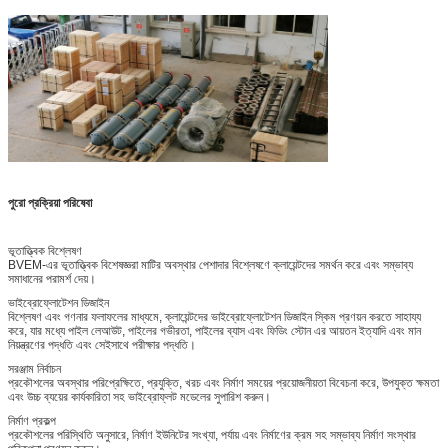
পুরো প্রক্রিয়া পরিষেবা
ভূতাত্ত্বিক বিশ্লেষণ
BVEM-এর ভূতাত্ত্বিক বিশেষজ্ঞরা মাটির অবস্থার পেশাদার বিশ্লেষণে ক্লায়েন্টদের সমর্থন করে এবং সম্ভাব্য
সমাধানের পরামর্শ দেয়।
ভাইব্রোফ্লোটেশন ডিজাইন
বিশ্লেষণ এবং গণনার ফলাফলের মাধ্যমে, ক্লায়েন্টদের ভাইব্রোফ্লোটেশন ডিজাইন স্কিম প্রণয়ন করতে সাহায্য
করে, যার মধ্যে পাইল লেআউট, পাইলের গভীরতা, পাইলের ব্যাস এবং ফিডিং স্টোন এর আয়তন ইত্যাদি এবং মান
নিয়ন্ত্রণের পদ্ধতি এবং সেইসাথে পরীক্ষার পদ্ধতি।
সরঞ্জাম নির্বাচন
প্রকৌশলের অবস্থার পরিপ্রেক্ষিতে, প্রযুক্তি, খরচ এবং নির্মাণ সময়ের প্রয়োজনীয়তা বিবেচনা করে, উপযুক্ত ক্ষমতা
এবং উচ্চ ব্যয়ের কার্যকারিতা সহ ভাইব্রোফ্লট মডেলের সুপারিশ করুন।
নির্মাণ প্রকল্প
প্রকৌশলের পরিস্থিতি অনুসারে, নির্মাণ ইউনিটের সংখ্যা, পর্যায় এবং নির্মাণের ক্রম সহ সম্ভাব্য নির্মাণ সংস্থার