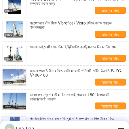
কম্প্যাক্ট করার জন্য
আমাদের সাথে
যোগাযোগ করুন
প্রফেশনাল বটম ফিড Vibroflot / Vibro স্টোন কলাম গ্রাউন্ড
ইম্প্রুভমেন্ট
আমাদের সাথে
যোগাযোগ করুন
যোগ্য ভাইব্রেটিং ফ্লোটার ইঞ্জিনিয়ারিং কনস্ট্রাকশন ভিব্রো ট্যাম্পার
আমাদের সাথে
যোগাযোগ করুন
শুকনো পদ্ধতি নীচের ফিড ভাইব্রোফ্লট পলিমাটি মাটির উন্নতি BJZC-
V400-180
আমাদের সাথে
যোগাযোগ করুন
ডাবল লক প্রেসার স্টক বিন সহ হাই পাওয়ার 180 কিলোওয়াট
ভাইব্রোফ্লট সরঞ্জাম
আমাদের সাথে
যোগাযোগ করুন
প্রতিস্থাপন পাথর কলাম ভিব্রো বালি কম্প্যাকশন পিল নীচের ফিড
ভিব্রোফ্লট মাটি উন্নতির জন্য ড্রাইভিং
Tina Tian