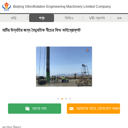
Beijing Vibroflotation Engineering Machinery Limited Company
বাড়ি
পণ্য
ভিডিও
VR প্রদর্শন
>>
মাটির উন্নতির জন্য বৈদ্যুতিক নীচের ফিড ভাইব্রোফ্লট
ভালো দাম
আমাদের সাথে যোগাযোগ করুন
পণ্যের বিবরণ