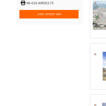
86-010-69592173
এখনই যোগাযোগ করুন