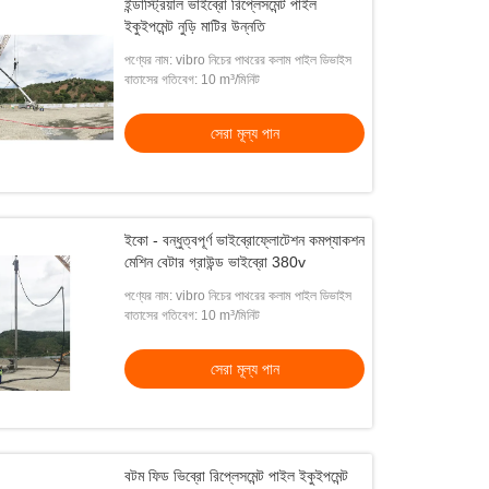
ইন্ডাস্ট্রিয়াল ভাইব্রো রিপ্লেসমেন্ট পাইল
ইকুইপমেন্ট নুড়ি মাটির উন্নতি
পণ্যের নাম: vibro নিচের পাথরের কলাম পাইল ডিভাইস
বাতাসের গতিবেগ: 10 m³/মিনিট
সেরা মূল্য পান
ইকো - বন্ধুত্বপূর্ণ ভাইব্রোফ্লোটেশন কমপ্যাকশন
মেশিন বেটার গ্রাউন্ড ভাইব্রো 380v
পণ্যের নাম: vibro নিচের পাথরের কলাম পাইল ডিভাইস
বাতাসের গতিবেগ: 10 m³/মিনিট
সেরা মূল্য পান
বটম ফিড ভিব্রো রিপ্লেসমেন্ট পাইল ইকুইপমেন্ট