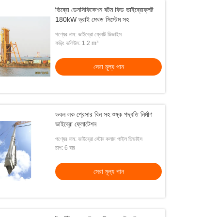
ভিব্রো ডেনসিফিকেশন বটম ফিড ভাইব্রোফ্লট
180kW ড্রাই মেথড সিস্টেম সহ
পণ্যের নাম: ভাইব্রো ফ্লোট ডিভাইস
ফড়িং ভলিউম: 1.2 m³
সেরা মূল্য পান
ডবল লক প্রেসার বিন সহ শুষ্ক পদ্ধতি নির্মাণ
ভাইব্রো ফ্লোটেশন
পণ্যের নাম: ভাইব্রো স্টোন কলাম পাইল ডিভাইস
চাপ: 6 বার
সেরা মূল্য পান