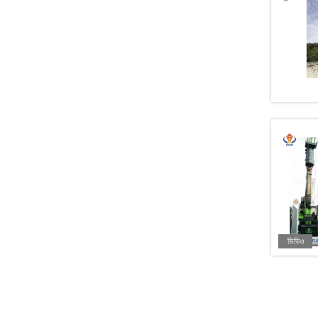
ভিডিও