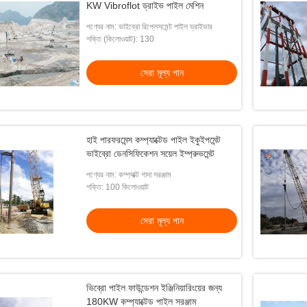
KW Vibroflot ড্রাইভ পাইল মেশিন
পণ্যের নাম: ভাইব্রো রিপ্লেসমেন্ট পাইল ড্রাইভার
শক্তি (কিলোওয়াট): 130
সেরা মূল্য পান
হাই পারফরমেন্স কম্প্যাক্টেড পাইল ইকুইপমেন্ট
ভাইব্রো ডেনসিফিকেশন সয়েল ইম্প্রুভমেন্ট
পণ্যের নাম: কম্প্যাক্ট গাদা সরঞ্জাম
শক্তি: 100 কিলোওয়াট
সেরা মূল্য পান
ভিব্রো পাইল ফাউন্ডেশন ইঞ্জিনিয়ারিংয়ের জন্য
180KW কম্প্যাক্টেড পাইল সরঞ্জাম