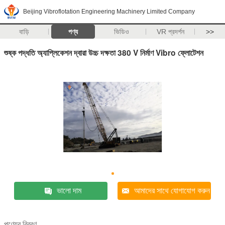
Beijing Vibroflotation Engineering Machinery Limited Company
বাড়ি
পণ্য
ভিডিও
VR প্রদর্শন
>>
শুষ্ক পদ্ধতি অ্যাপ্লিকেশন দ্বারা উচ্চ দক্ষতা 380 V নির্মাণ Vibro ফ্লোটেশন
ভালো দাম
আমাদের সাথে যোগাযোগ করুন
পণ্যের বিবরণ