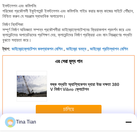
ইনস্টলেশন এবং কমিশনিং
পরিষেবা প্রকৌশলী ইকুইপমেন্ট ইনস্টলেশন এবং কমিশনিং গাইড করার জন্য কাজের সাইটে পৌঁছান,
নিশ্চিত করুন যে সরঞ্জাম স্বাভাবিক অপারেশন।
নির্মাণ নির্দেশিকা
সম্পূর্ণ নির্মাণ অভিজ্ঞতা সম্পন্ন প্রকৌশলীরা ভাইব্রোফ্লোটেশনের ক্রিয়াকলাপ প্রদর্শন করে এবং
ক্লায়েন্টদের অপারেটরদের প্রশিক্ষণ দেয়, ক্লায়েন্টদের নির্মাণ প্রক্রিয়া এবং মান নিয়ন্ত্রণের পদ্ধতি
বুঝতে সহায়তা করে।
ভাইব্রোফ্লোটেশন কমপ্যাকশন মেশিন
ভাইব্রো ঘনত্ব
ভাইব্রো প্রতিস্থাপন মেশিন
ট্যাগ:
,
,
এর সেরা মূল্য পান
শুষ্ক পদ্ধতি অ্যাপ্লিকেশন দ্বারা উচ্চ দক্ষতা 380
V নির্মাণ Vibro ফ্লোটেশন
চালিয়ে
Tina Tian
নীচের ফিড Vibroflot
অধিক