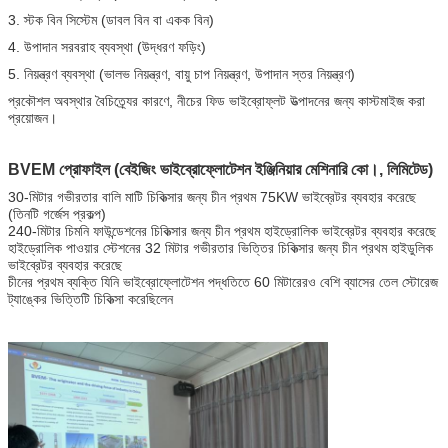
3. স্টক বিন সিস্টেম (ডাবল বিন বা একক বিন)
4. উপাদান সরবরাহ ব্যবস্থা (উদ্ধরণ ফড়িং)
5. নিয়ন্ত্রণ ব্যবস্থা (ভালভ নিয়ন্ত্রণ, বায়ু চাপ নিয়ন্ত্রণ, উপাদান স্তর নিয়ন্ত্রণ)
প্রকৌশল অবস্থার বৈচিত্র্যের কারণে, নীচের ফিড ভাইব্রোফ্লট উত্পাদনের জন্য কাস্টমাইজ করা
প্রয়োজন।
BVEM প্রোফাইল (বেইজিং ভাইব্রোফ্লোটেশন ইঞ্জিনিয়ার মেশিনারি কো।, লিমিটেড)
30-মিটার গভীরতার বালি মাটি চিকিত্সার জন্য চীন প্রথম 75KW ভাইব্রেটর ব্যবহার করেছে
(তিনটি গর্জেস প্রকল্প)
240-মিটার চিমনি ফাউন্ডেশনের চিকিত্সার জন্য চীন প্রথম হাইড্রোলিক ভাইব্রেটর ব্যবহার করেছে
হাইড্রোলিক পাওয়ার স্টেশনের 32 মিটার গভীরতার ভিত্তির চিকিত্সার জন্য চীন প্রথম হাইডুলিক
ভাইব্রেটর ব্যবহার করেছে
চীনের প্রথম ব্যক্তি যিনি ভাইব্রোফ্লোটেশন পদ্ধতিতে 60 মিটারেরও বেশি ব্যাসের তেল স্টোরেজ
ট্যাঙ্কের ভিত্তিটি চিকিত্সা করেছিলেন