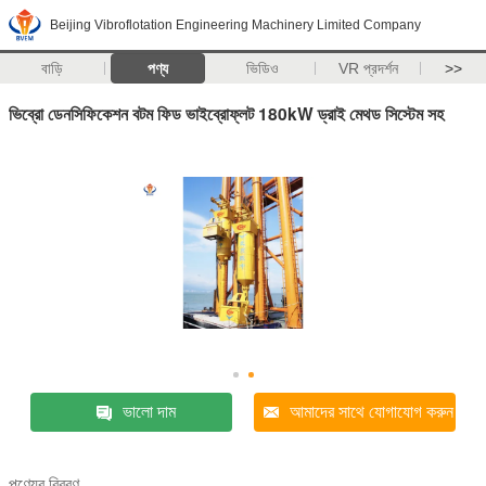
Beijing Vibroflotation Engineering Machinery Limited Company
বাড়ি
পণ্য
ভিডিও
VR প্রদর্শন
>>
ভিব্রো ডেনসিফিকেশন বটম ফিড ভাইব্রোফ্লট 180kW ড্রাই মেথড সিস্টেম সহ
ভালো দাম
আমাদের সাথে যোগাযোগ করুন
পণ্যের বিবরণ