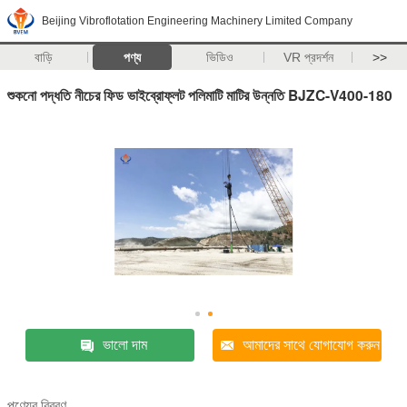
Beijing Vibroflotation Engineering Machinery Limited Company
বাড়ি
পণ্য
ভিডিও
VR প্রদর্শন
>>
শুকনো পদ্ধতি নীচের ফিড ভাইব্রোফ্লট পলিমাটি মাটির উন্নতি BJZC-V400-180
ভালো দাম
আমাদের সাথে যোগাযোগ করুন
পণ্যের বিবরণ