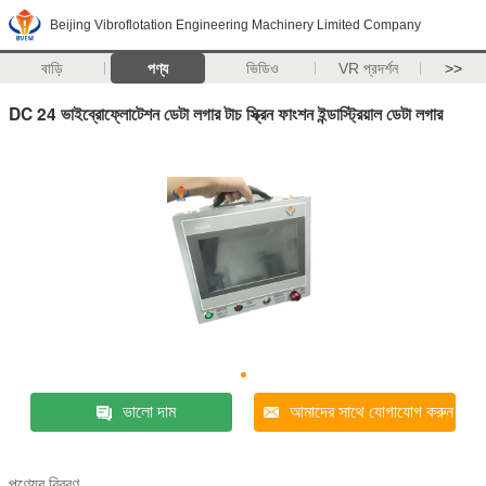
Beijing Vibroflotation Engineering Machinery Limited Company
বাড়ি
পণ্য
ভিডিও
VR প্রদর্শন
>>
DC 24 ভাইব্রোফ্লোটেশন ডেটা লগার টাচ স্ক্রিন ফাংশন ইন্ডাস্ট্রিয়াল ডেটা লগার
ভালো দাম
আমাদের সাথে যোগাযোগ করুন
পণ্যের বিবরণ