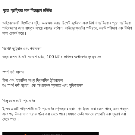
পুরো প্রক্রিয়া মান নিয়ন্ত্রণ মনিটর
ভাইব্রোফ্লট সিস্টেমের সুইচ অন/অফ করার রিমোট কন্ট্রোল এবং নির্মাণ প্রক্রিয়ার পুরো প্রক্রিয়া
পর্যবেক্ষণের জন্য বাস্তব সময়ে কাজের বর্তমান, ভাইব্রোফ্লটের গভীরতা, ভরাট পরিমাণ এবং নির্মাণ
সময় রেকর্ড করে।
রিমোট কন্ট্রোল এবং পর্যবেক্ষণ
ওয়্যারলেস রিমোট সংযোগ মোড, 100 মিটার কার্যকর অপারেশন দূরত্ব সহ
স্পর্শ পর্দা ফাংশন
চীনা এবং ইংরেজির মধ্যে দ্বিভাষিক ইন্টারফেস
রঙ স্পর্শ পর্দা গ্রহণ, এবং অপারেশন স্বজ্ঞাত এবং সুবিধাজনক
ভিজ্যুয়াল ডেটা প্রসেসিং
ইমেজ একটি শক্তিশালী ডেটা প্রসেসিং সফ্টওয়্যার দ্বারা প্রক্রিয়া করা যেতে পারে, এবং প্রকৃত
এবং গড় উভয় গাদা গ্রাফ গঠন করা যেতে পারে।সমস্ত ডেটা অবাধে রপ্তানি এবং মুদ্রণ করা
যেতে পারে।