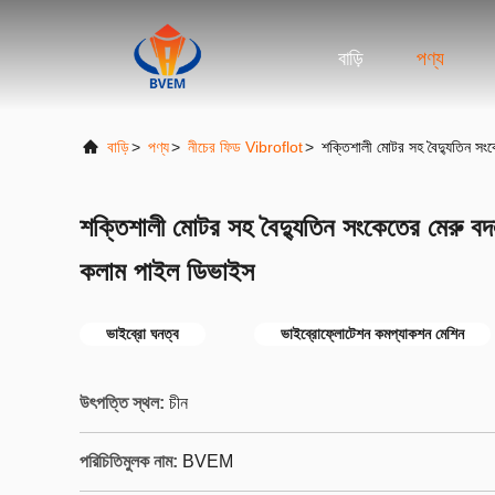
বাড়ি
পণ্য
বাড়ি
>
পণ্য
>
নীচের ফিড Vibroflot
>
শক্তিশালী মোটর সহ বৈদ্যুতিন সংক
শক্তিশালী মোটর সহ বৈদ্যুতিন সংকেতের মেরু বদল
কলাম পাইল ডিভাইস
ভাইব্রো ঘনত্ব
ভাইব্রোফ্লোটেশন কমপ্যাকশন মেশিন
উৎপত্তি স্থল:
চীন
পরিচিতিমুলক নাম:
BVEM