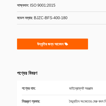
সাক্ষ্যদান:
ISO 9001:2015
মডেল নম্বার:
BJZC-BFS-400-180
উদ্ধৃতির জন্য আবেদন
পণ্যের বিবরণ
পণ্যের নাম:
ভাইব্রোফ্লট সরঞ্জাম
নিয়ন্ত্রণ প্রকার:
বৈদ্যুতিন সংকেতের মেরু বদল নিয়