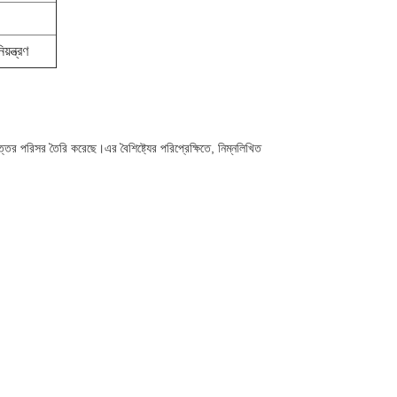
়ন্ত্রণ
তর পরিসর তৈরি করেছে।এর বৈশিষ্ট্যের পরিপ্রেক্ষিতে, নিম্নলিখিত