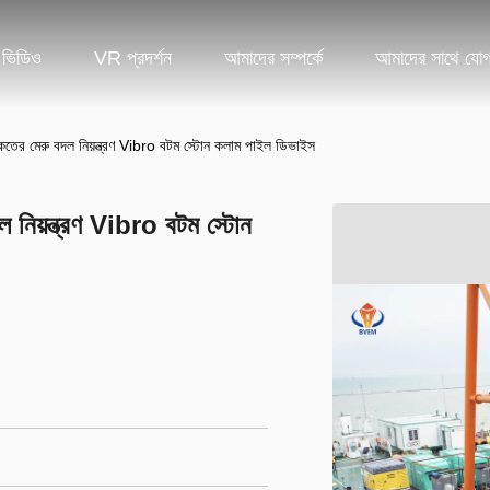
ভিডিও
VR প্রদর্শন
আমাদের সম্পর্কে
আমাদের সাথে যো
েতের মেরু বদল নিয়ন্ত্রণ Vibro বটম স্টোন কলাম পাইল ডিভাইস
 নিয়ন্ত্রণ Vibro বটম স্টোন