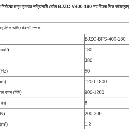
 নির্মাণের জন্য ব্যবহৃত শক্তিশালী মোটর BJZC-V400-180 সহ নীচের ফিড ভাইব্রোফ্ল
ৈদ্যুতিক ভাইব্রোফ্লট স্পেক।
BJZC-BFS-400-180
ওয়াট)
180
380
ি (Hz)
50
rpm)
1200-1800
লের ব্যাস (মিমি)
900-1200
(বার)
6
kN)
200-300
ম(m³)
1.2