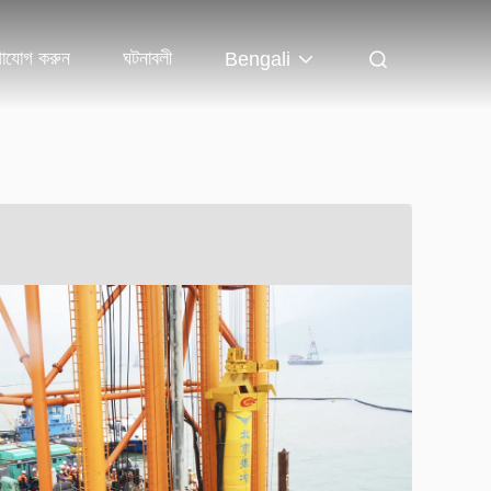
গাযোগ করুন
ঘটনাবলী
Bengali