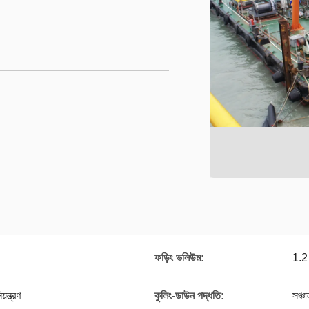
ফড়িং ভলিউম:
1.2
ন্ত্রণ
কুলিং-ডাউন পদ্ধতি:
সঞ্চ