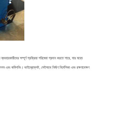
্যবহারকারীদের সম্পূর্ণ প্রক্রিয়া পরিষেবা প্রদান করতে পারে, যার মধ্যে
্টলেশন এবং কমিশনিং। ভাইব্রোফ্লট, সেইসাথে নির্মাণ নির্দেশিকা এবং রক্ষণাবেক্ষণ