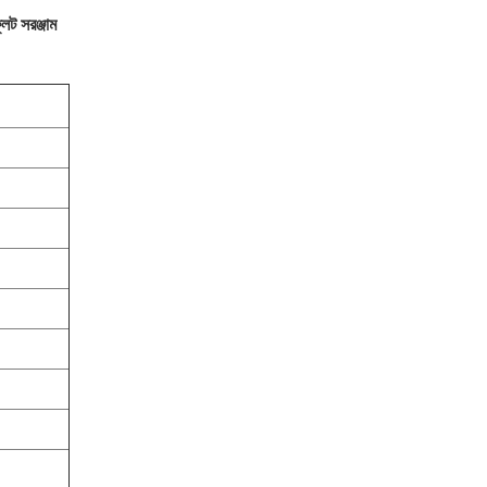
ট সরঞ্জাম