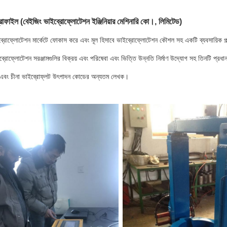
ইল (বেইজিং ভাইব্রোফ্লোটেশন ইঞ্জিনিয়ার মেশিনারি কো।, লিমিটেড)
রোফ্লোটেশন মার্কেটে ফোকাস করে এবং মূল হিসাবে ভাইব্রোফ্লোটেশন কৌশল সহ একটি ব্যবসায়িক প্ল্য
রোফ্লোটেশন সরঞ্জামগুলির বিক্রয় এবং পরিষেবা এবং ভিত্তি উন্নতি নির্মাণ উদ্যোগ সহ তিনটি প্রধা
 এবং চীনা ভাইব্রোফ্লট উৎপাদন কোডের অন্যতম লেখক।