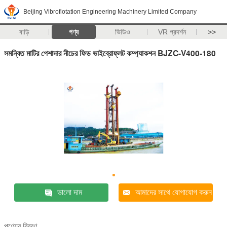
Beijing Vibroflotation Engineering Machinery Limited Company
বাড়ি
পণ্য
ভিডিও
VR প্রদর্শন
>>
সমন্বিত মাটির পেশাদার নীচের ফিড ভাইব্রোফ্লট কম্প্যাকশন BJZC-V400-180
ভালো দাম
আমাদের সাথে যোগাযোগ করুন
পণ্যের বিবরণ