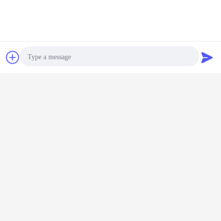
চ্যাট
উদ্ধৃতির জন্য আবেদন
Photo
Video Call
Audio Call