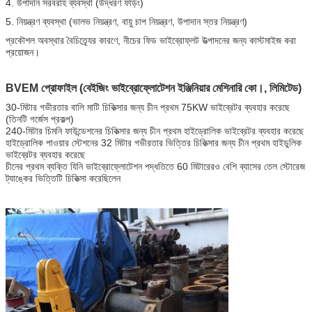
4. উপাদান সরবরাহ ব্যবস্থা (উদ্ধরণ ফড়িং)
5. নিয়ন্ত্রণ ব্যবস্থা (ভালভ নিয়ন্ত্রণ, বায়ু চাপ নিয়ন্ত্রণ, উপাদান স্তর নিয়ন্ত্রণ)
প্রকৌশল অবস্থার বৈচিত্র্যের কারণে, নীচের ফিড ভাইব্রোফ্লট উত্পাদনের জন্য কাস্টমাইজ করা
প্রয়োজন।
BVEM প্রোফাইল (বেইজিং ভাইব্রোফ্লোটেশন ইঞ্জিনিয়ার মেশিনারি কো।, লিমিটেড)
30-মিটার গভীরতার বালি মাটি চিকিত্সার জন্য চীন প্রথম 75KW ভাইব্রেটর ব্যবহার করেছে
(তিনটি গর্জেস প্রকল্প)
240-মিটার চিমনি ফাউন্ডেশনের চিকিত্সার জন্য চীন প্রথম হাইড্রোলিক ভাইব্রেটর ব্যবহার করেছে
হাইড্রোলিক পাওয়ার স্টেশনের 32 মিটার গভীরতার ভিত্তির চিকিত্সার জন্য চীন প্রথম হাইডুলিক
ভাইব্রেটর ব্যবহার করেছে
চীনের প্রথম ব্যক্তি যিনি ভাইব্রোফ্লোটেশন পদ্ধতিতে 60 মিটারেরও বেশি ব্যাসের তেল স্টোরেজ
ট্যাঙ্কের ভিত্তিটি চিকিত্সা করেছিলেন