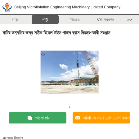
Beijing Vibroflotation Engineering Machinery Limited Company
বাড়ি
পণ্য
ভিডিও
VR প্রদর্শন
>>
মাটির উন্নতির জন্য সঠিক রিয়েল টাইম পাইল ব্যাস নিয়ন্ত্রণকারী সরঞ্জাম
ভালো দাম
আমাদের সাথে যোগাযোগ করুন
পণ্যের বিবরণ