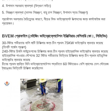
4. উপাদান সরবরাহ ব্যবস্থা (উদ্ধরণ ফড়িং)
5. নিয়ন্ত্রণ ব্যবস্থা (ভালভ নিয়ন্ত্রণ, বায়ু চাপ নিয়ন্ত্রণ, উপাদান স্তর নিয়ন্ত্রণ)
প্রকৌশল অবস্থার বৈচিত্র্যের কারণে, নীচের ফিড ভাইব্রোফ্লট উত্পাদনের জন্য কাস্টমাইজ করা
প্রয়োজন।
BVEM প্রোফাইল (বেইজিং ভাইব্রোফ্লোটেশন ইঞ্জিনিয়ার মেশিনারি কো।, লিমিটেড)
30-মিটার গভীরতার বালি মাটি চিকিত্সার জন্য চীন প্রথম 75KW ভাইব্রেটর ব্যবহার করেছে
(তিনটি গর্জেস প্রকল্প)
240-মিটার চিমনি ফাউন্ডেশনের চিকিত্সার জন্য চীন প্রথম হাইড্রোলিক ভাইব্রেটর ব্যবহার করেছে
হাইড্রোলিক পাওয়ার স্টেশনের 32 মিটার গভীরতার ভিত্তির চিকিত্সার জন্য চীন প্রথম হাইডুলিক
ভাইব্রেটর ব্যবহার করেছে
চীনের প্রথম ব্যক্তি যিনি ভাইব্রোফ্লোটেশন পদ্ধতিতে 60 মিটারেরও বেশি ব্যাসের তেল স্টোরেজ
ট্যাঙ্কের ভিত্তিটি চিকিত্সা করেছিলেন