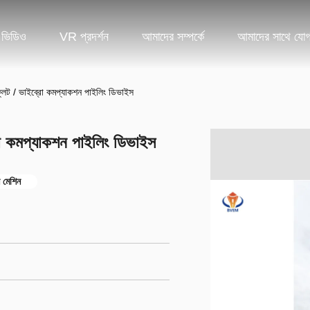
ভিডিও
VR প্রদর্শন
আমাদের সম্পর্কে
আমাদের সাথে যো
ফ্লট / ভাইব্রো কমপ্যাকশন পাইলিং ডিভাইস
রো কমপ্যাকশন পাইলিং ডিভাইস
 মেশিন