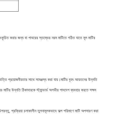
 সংকুচিত করার জন্য বা পাথরের স্তম্ভের নরম মাটিতে গঠিত যাতে মূল মাটির
্তি প্রয়োজনীয়তার সাথে সামঞ্জস্য করা যায়।মাটির বৃহৎ আয়তনের উন্নতি
মাটির উন্নতি ঠিকাদারকে স্ট্যান্ডার্ড অগভীর পাদদেশ ব্যবহার করতে সক্ষম
ন্তু, প্রক্রিয়া চলাকালীন তুলনামূলকভাবে অল্প পরিমাণে মাটি অপসারণ করা