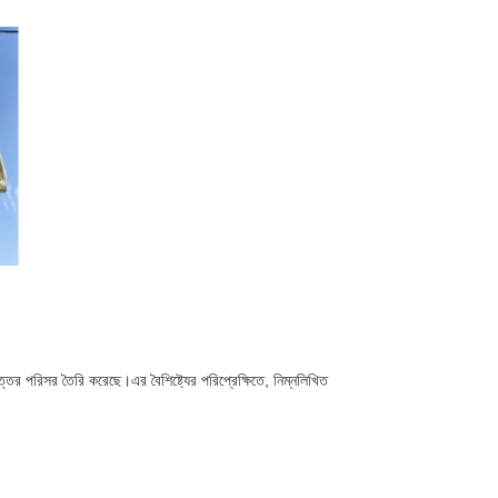
তর পরিসর তৈরি করেছে।এর বৈশিষ্ট্যের পরিপ্রেক্ষিতে, নিম্নলিখিত