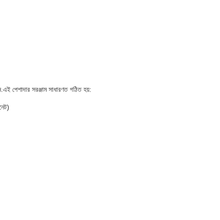
ন.এই পেশাদার সরঞ্জাম সাধারণত গঠিত হয়:
নেট)