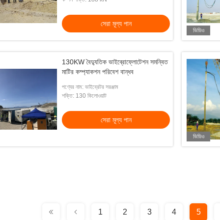
সেরা মূল্য পান
ভিডিও
130KW বৈদ্যুতিক ভাইব্রোফ্লোটেশন সমন্বিত
মাটির কম্প্যাকশন পরিবেশ বান্ধব
পণ্যের নাম: ভাইব্রেটর সরঞ্জাম
শক্তি: 130 কিলোওয়াট
সেরা মূল্য পান
ভিডিও
1
2
3
4
5