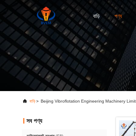
বাড়ি
পণ্য
বাড়ি
>
Beijing Vibroflotation Engineering Machinery Limi
সব পণ্য