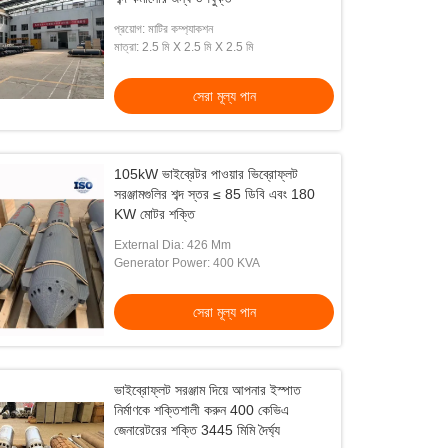
প্রয়োগ: মাটির কম্প্যাকশন
মাত্রা: 2.5 মি X 2.5 মি X 2.5 মি
সেরা মূল্য পান
105kW ভাইব্রেটর পাওয়ার ভিব্রোফ্লট
সরঞ্জামগুলির শব্দ স্তর ≤ 85 ডিবি এবং 180
KW মোটর শক্তি
External Dia: 426 Mm
Generator Power: 400 KVA
সেরা মূল্য পান
ভাইব্রোফ্লট সরঞ্জাম দিয়ে আপনার ইস্পাত
নির্মাণকে শক্তিশালী করুন 400 কেভিএ
জেনারেটরের শক্তি 3445 মিমি দৈর্ঘ্য