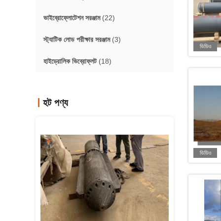
ভাইব্রোফ্লোটেশন সরঞ্জাম
(22)
স্ট্যাটিক লোড পরীক্ষার সরঞ্জাম
(3)
ভিডিও
হাইড্রোলিক ভিব্রোফ্লট
(18)
হট পণ্য
ভিডিও