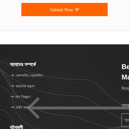
Submit Now
আমাদের সম্পর্কে
Be
কোম্পানির প্রোফাইল
M
কারখানা ভ্রমণ
ভিব্র
মান নিয়ন্ত্রণ
আমরা
সাইট ম্যাপ
ঘটনাবলী