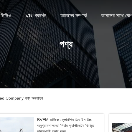
ভিডিও
VR প্রদর্শন
আমাদের সম্পর্কে
আমাদের সাথে যো
পণ্য
ted Company পণ্য অনলাইন
BVEM ভাইব্রোফ্লোটেশন ডিভাইস উচ্চ
অনুপ্রবেশ ক্ষমতা শিয়ার ক্যাপাসিটির ভিত্তি
শক্তিশালী করার জন্য