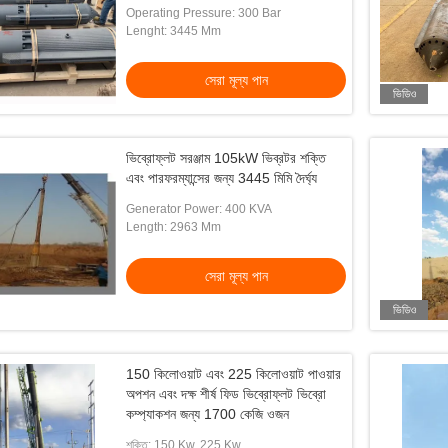
Operating Pressure: 300 Bar
Lenght: 3445 Mm
সেরা মূল্য পান
ভিডিও
ভিব্রোফ্লট সরঞ্জাম 105kW ভিব্রটর শক্তি
এবং পারফরম্যান্সের জন্য 3445 মিমি দৈর্ঘ্য
Generator Power: 400 KVA
Length: 2963 Mm
সেরা মূল্য পান
ভিডিও
150 কিলোওয়াট এবং 225 কিলোওয়াট পাওয়ার
অপশন এবং দক্ষ শীর্ষ ফিড ভিব্রোফ্লট ভিব্রো
কম্প্যাকশন জন্য 1700 কেজি ওজন
শক্তি: 150 Kw, 225 Kw