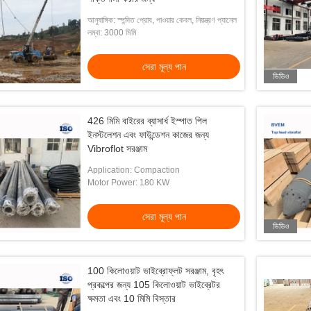
আনুষাঙ্গিক: স্পন্দিত প্রোব, পাওয়ার কেবল, নিয়ন্ত্রণ প্যানেল
লম্বা: 3000 মিমি
সেরা মূল্য পান
ভিডিও
426 মিমি বাইরের ব্যাসার্ধ ইস্পাত পিল
ইনস্টলেশন এবং ফাউন্ডেশন কাজের জন্য
Vibroflot সরঞ্জাম
Application: Compaction
Motor Power: 180 KW
সেরা মূল্য পান
ভিডিও
100 কিলোওয়াট ভাইব্রোফ্লট সরঞ্জাম, বৃহৎ
প্রকল্পের জন্য 105 কিলোওয়াট ভাইব্রেটর
ক্ষমতা এবং 10 মিমি বিস্তার