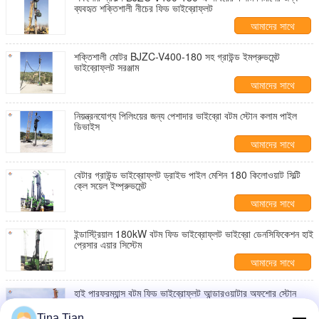
ব্যবহৃত শক্তিশালী নীচের ফিড ভাইব্রোফ্লট
আমাদের সাথে
যোগাযোগ করুন
শক্তিশালী মোটর BJZC-V400-180 সহ গ্রাউন্ড ইমপ্রুভমেন্ট
ভাইব্রোফ্লট সরঞ্জাম
আমাদের সাথে
যোগাযোগ করুন
নিয়ন্ত্রনযোগ্য পিলিংয়ের জন্য পেশাদার ভাইব্রো বটম স্টোন কলাম পাইল
ডিভাইস
আমাদের সাথে
যোগাযোগ করুন
বেটার গ্রাউন্ড ভাইব্রোফ্লট ড্রাইভ পাইল মেশিন 180 কিলোওয়াট সিল্টি
ক্লে সয়েল ইম্প্রুভমেন্ট
আমাদের সাথে
যোগাযোগ করুন
ইন্ডাস্ট্রিয়াল 180kW বটম ফিড ভাইব্রোফ্লট ভাইব্রো ডেনসিফিকেশন হাই
প্রেসার এয়ার সিস্টেম
আমাদের সাথে
যোগাযোগ করুন
হাই পারফরম্যান্স বটম ফিড ভাইব্রোফ্লট আন্ডারওয়াটার অফশোর স্টোন
কলাম নির্মাণ
Tina Tian