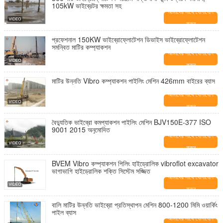
105kW ভাইব্রেটর ক্ষমতা সহ
আমাদের সাথে যোগাযোগ
করুন
প্রফেশনাল 150KW ভাইব্রোফ্লোটেশন ডিভাইস ভাইব্রোফ্লোটেশন
সমন্বিত মাটির কম্প্যাকশন
আমাদের সাথে যোগাযোগ
করুন
মাটির উন্নতি Vibro কম্প্যাকশন পাইলিং মেশিন 426mm বাইরের ব্যাস
আমাদের সাথে যোগাযোগ
করুন
বৈদ্যুতিক ভাইব্রো কমপ্যাকশন পাইলিং মেশিন BJV150E-377 ISO
9001 2015 অনুমোদিত
আমাদের সাথে যোগাযোগ
করুন
BVEM Vibro কম্প্যাকশন পিলিং হাইড্রোলিক vibroflot excavator
ভাগাভাগি হাইড্রোলিক শক্তি সিস্টেম সজ্জিত
আমাদের সাথে যোগাযোগ
করুন
বালি মাটির উন্নতি ভাইব্রো প্রতিস্থাপন মেশিন 800-1200 মিমি ওয়ার্কিং
পাইল ব্যাস
আমাদের সাথে যোগাযোগ